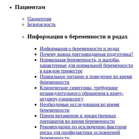
Пациентам
Пациентам
Безопасность
Информация о беременности и родах
Информация о беременности и родах
Почему важна прегравидарная подготовка?
Нормальная беременность, и жалобы,
характерные для нормальной беременности
в каждом триместре
Правильное питание и поведение во время
беременности
Клинические симптомы, требующие
незамедлительного обращения к врачу-
акушеру-гинекологу
Необходимые исследования во время
беременности
Прием витаминов и лекарственных
препаратов во время беременности
Рекомендации по исключению факторов
риска для профилактики осложнений
беременности