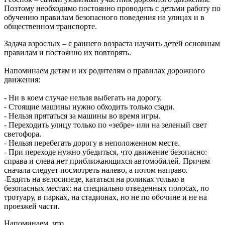
Поэтому необходимо постоянно проводить с детьми работу по
обучению правилам безопасного поведения на улицах и в
общественном транспорте.
Задача взрослых – с раннего возраста научить детей основным
правилам и постоянно их повторять.
Напоминаем детям и их родителям о правилах дорожного
движения:
- Ни в коем случае нельзя выбегать на дорогу.
- Стоящие машины нужно обходить только сзади.
- Нельзя прятаться за машины во время игры.
- Переходить улицу только по «зебре» или на зеленый свет
светофора.
- Нельзя перебегать дорогу в неположенном месте.
- При переходе нужно убедиться, что движение безопасно:
справа и слева нет приближающихся автомобилей. Причем
сначала следует посмотреть налево, а потом направо.
-Ездить на велосипеде, кататься на роликах только в
безопасных местах: на специально отведенных полосах, по
тротуару, в парках, на стадионах, но не по обочине и не на
проезжей части.
Напоминаем, что