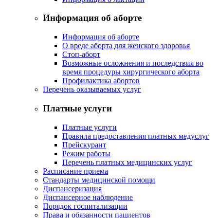
Информация об аборте
Информация об аборте
О вреде аборта для женского здоровья
Стоп-аборт
Возможные осложнения и последствия во
время процедуры хирургического аборта
Профилактика абортов
Перечень оказываемых услуг
Платные услуги
Платные услуги
Правила предоставления платных медуслуг
Прейскурант
Режим работы
Перечень платных медицинских услуг
Расписание приема
Стандарты медицинской помощи
Диспансеризация
Диспансерное наблюдение
Порядок госпитализации
Права и обязанности пациентов