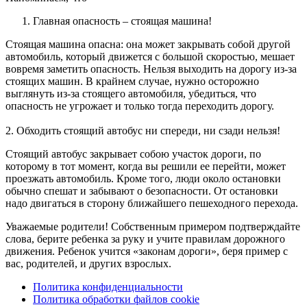
Главная опасность – стоящая машина!
Стоящая машина опасна: она может закрывать собой другой
автомобиль, который движется с большой скоростью, мешает
вовремя заметить опасность. Нельзя выходить на дорогу из-за
стоящих машин. В крайнем случае, нужно осторожно
выглянуть из-за стоящего автомобиля, убедиться, что
опасность не угрожает и только тогда переходить дорогу.
2. Обходить стоящий автобус ни спереди, ни сзади нельзя!
Стоящий автобус закрывает собою участок дороги, по
которому в тот момент, когда вы решили ее перейти, может
проезжать автомобиль. Кроме того, люди около остановки
обычно спешат и забывают о безопасности. От остановки
надо двигаться в сторону ближайшего пешеходного перехода.
Уважаемые родители! Собственным примером подтверждайте
слова, берите ребенка за руку и учите правилам дорожного
движения. Ребенок учится «законам дороги», беря пример с
вас, родителей, и других взрослых.
Политика конфиденциальности
Политика обработки файлов cookie