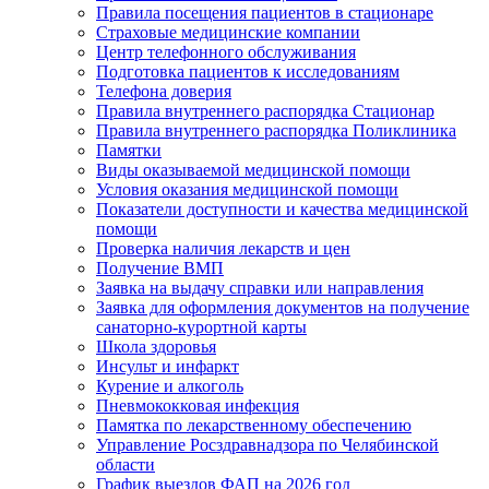
Правила посещения пациентов в стационаре
Страховые медицинские компании
Центр телефонного обслуживания
Подготовка пациентов к исследованиям
Телефона доверия
Правила внутреннего распорядка Стационар
Правила внутреннего распорядка Поликлиника
Памятки
Виды оказываемой медицинской помощи
Условия оказания медицинской помощи
Показатели доступности и качества медицинской
помощи
Проверка наличия лекарств и цен
Получение ВМП
Заявка на выдачу справки или направления
Заявка для оформления документов на получение
санаторно-курортной карты
Школа здоровья
Инсульт и инфаркт
Курение и алкоголь
Пневмококковая инфекция
Памятка по лекарственному обеспечению
Управление Росздравнадзора по Челябинской
области
График выездов ФАП на 2026 год