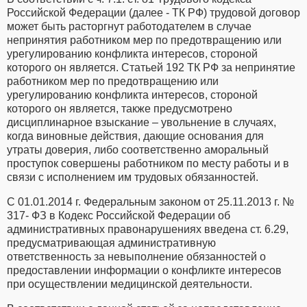
Российской Федерации (далее - ТК РФ) трудовой договор
может быть расторгнут работодателем в случае
непринятия работником мер по предотвращению или
урегулированию конфликта интересов, стороной
которого он является. Статьей 192 ТК РФ за непринятие
работником мер по предотвращению или
урегулированию конфликта интересов, стороной
которого он является, также предусмотрено
дисциплинарное взыскание – увольнение в случаях,
когда виновные действия, дающие основания для
утраты доверия, либо соответственно аморальный
проступок совершены работником по месту работы и в
связи с исполнением им трудовых обязанностей.
С 01.01.2014 г. Федеральным законом от 25.11.2013 г. №
317- ФЗ в Кодекс Российской Федерации об
административных правонарушениях введена ст. 6.29,
предусматривающая административную
ответственность за невыполнение обязанностей о
предоставлении информации о конфликте интересов
при осуществлении медицинской деятельности.