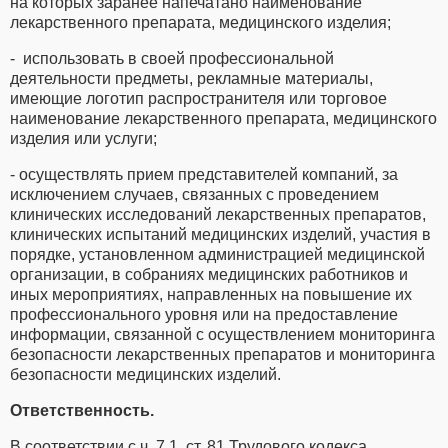
на которых заранее напечатано наименование
лекарственного препарата, медицинского изделия;
- использовать в своей профессиональной
деятельности предметы, рекламные материалы,
имеющие логотип распространителя или торговое
наименование лекарственного препарата, медицинского
изделия или услуги;
- осуществлять прием представителей компаний, за
исключением случаев, связанных с проведением
клинических исследований лекарственных препаратов,
клинических испытаний медицинских изделий, участия в
порядке, установленном администрацией медицинской
организации, в собраниях медицинских работников и
иных мероприятиях, направленных на повышение их
профессионального уровня или на предоставление
информации, связанной с осуществлением мониторинга
безопасности лекарственных препаратов и мониторинга
безопасности медицинских изделий.
Ответственность.
В соответствии с ч. 7.1. ст. 81 Трудового кодекса