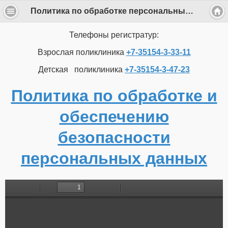
Политика по обработке персональных данных
Телефоны регистратур:
Взрослая поликлиника
+7-35154-3-33-11
Детская поликлиника
+7-35154-3-47-23
Политика по обработке и
обеспечению
безопасности
персональных данных