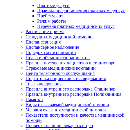
Платные услуги
Правила предоставления платных медуслуг
Прейскурант
Режим работы
Перечень платных медицинских услуг
Расписание приема
Стандарты медицинской помощи
Диспансеризация
Диспансерное наблюдение
Порядок госпитализации
Права и обязанности пациентов
Правила посещения пациентов в стационаре
Страховые медицинские компании
Центр телефонного обслуживания
Подготовка пациентов к исследованиям
Телефона доверия
Правила внутреннего распорядка Стационар
Правила внутреннего распорядка Поликлиника
Памятки
Виды оказываемой медицинской помощи
Условия оказания медицинской помощи
Показатели доступности и качества медицинской
помощи
Проверка наличия лекарств и цен