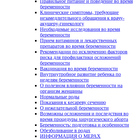
Правильное питание и поведение во время
беременности
Клинические симптомы, требующие
незамедлительного обращения к врачу-
акушеру-гинекологу
Необходимые исследования во время
беременности
Прием витаминов и лекарственных
препаратов во время беременности
Рекомендации по исключению факторов
риска для профилактики осложнений
беременности
Вакцинация во время беременности
Внутриутробное развитие ребенка по
неделям беременности
О полезном влиянии беременности на
организм женщины
Нормальные роды
Показания к кесареву сечению
О нежелательной беременности
Возможны осложнения и последствия во
время процедуры хирургического аборта
Беременность: подготовка и особенности
Обезболивание в родах
ИНФОРМАЦИЯ О МЕРАХ