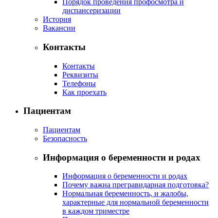
Порядок проведения профосмотра и
диспансеризации
История
Вакансии
Контакты
Контакты
Реквизиты
Телефоны
Как проехать
Пациентам
Пациентам
Безопасность
Информация о беременности и родах
Информация о беременности и родах
Почему важна прегравидарная подготовка?
Нормальная беременность, и жалобы,
характерные для нормальной беременности
в каждом триместре