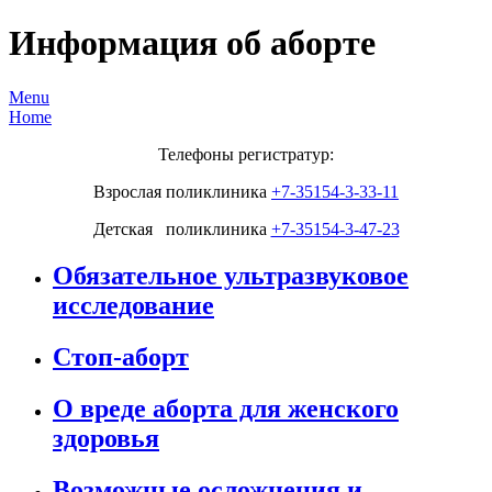
Информация об аборте
Menu
Home
Телефоны регистратур:
Взрослая поликлиника
+7-35154-3-33-11
Детская поликлиника
+7-35154-3-47-23
Обязательное ультразвуковое
исследование
Стоп-аборт
О вреде аборта для женского
здоровья
Возможные осложнения и