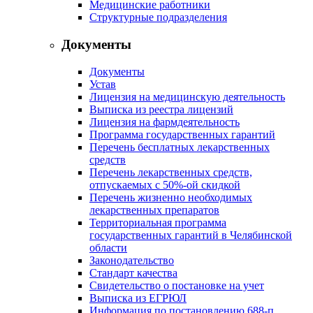
Медицинские работники
Структурные подразделения
Документы
Документы
Устав
Лицензия на медицинскую деятельность
Выписка из реестра лицензий
Лицензия на фармдеятельность
Программа государственных гарантий
Перечень бесплатных лекарственных
средств
Перечень лекарственных средств,
отпускаемых с 50%-ой скидкой
Перечень жизненно необходимых
лекарственных препаратов
Территориальная программа
государственных гарантий в Челябинской
области
Законодательство
Стандарт качества
Свидетельство о постановке на учет
Выписка из ЕГРЮЛ
Информация по постановлению 688-п