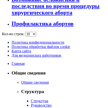
последствия во время процедуры
хирургического аборта
Профилактика абортов
Кол-во строк:
Политика конфиденциальности
Политика обработки файлов cookie
Карта сайта
Для медицинских работников
Главная
Общие сведения
Общие сведения
Структура
Структура
Руководство