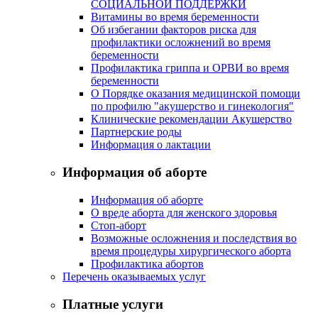
СОЦИАЛЬНОЙ ПОДДЕРЖКИ
Витамины во время беременности
Об избегании факторов риска для
профилактики осложнений во время
беременности
Профилактика гриппа и ОРВИ во время
беременности
О Порядке оказания медицинской помощи
по профилю "акушерство и гинекология"
Клинические рекомендации Акушерство
Партнерские роды
Информация о лактации
Информация об аборте
Информация об аборте
О вреде аборта для женского здоровья
Стоп-аборт
Возможные осложнения и последствия во
время процедуры хирургического аборта
Профилактика абортов
Перечень оказываемых услуг
Платные услуги