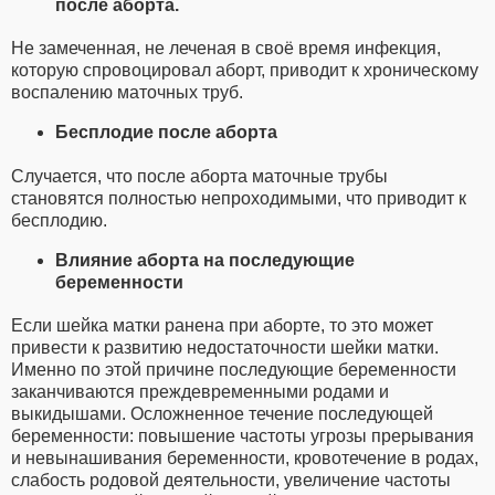
после аборта.
Не замеченная, не леченая в своё время инфекция,
которую спровоцировал аборт, приводит к хроническому
воспалению маточных труб.
Бесплодие после аборта
Случается, что после аборта маточные трубы
становятся полностью непроходимыми, что приводит к
бесплодию.
Влияние аборта на последующие
беременности
Если шейка матки ранена при аборте, то это может
привести к развитию недостаточности шейки матки.
Именно по этой причине последующие беременности
заканчиваются преждевременными родами и
выкидышами. Осложненное течение последующей
беременности: повышение частоты угрозы прерывания
и невынашивания беременности, кровотечение в родах,
слабость родовой деятельности, увеличение частоты