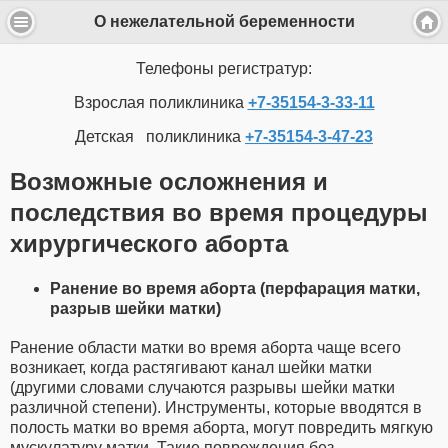
О нежелательной беременности
Телефоны регистратур:
Взрослая поликлиника
+7-35154-3-33-11
Детская поликлиника
+7-35154-3-47-23
Возможные осложнения и
последствия во время процедуры
хирургического аборта
Ранение во время аборта (перфарация матки,
разрыв шейки матки)
Ранение области матки во время аборта чаще всего
возникает, когда растягивают канал шейки матки
(другими словами случаются разрывы шейки матки
различной степени). Инструменты, которые вводятся в
полость матки во время аборта, могут повредить мягкую
мускулатуру матки. Такие повреждения без