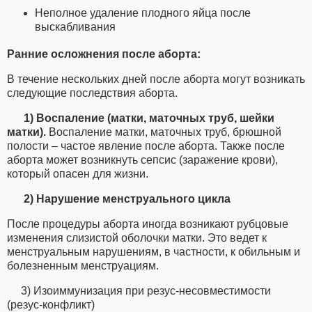
Неполное удаление плодного яйца после
выскабливания
Ранние осложнения после аборта:
В течение нескольких дней после аборта могут возникать
следующие последствия аборта.
1) Воспаление (матки, маточных труб, шейки
матки).
Воспаление матки, маточных труб, брюшной
полости – частое явление после аборта. Также после
аборта может возникнуть сепсис (заражение крови),
который опасен для жизни.
2) Нарушение менструального цикла
После процедуры аборта иногда возникают рубцовые
изменения слизистой оболочки матки. Это ведет к
менструальным нарушениям, в частности, к обильным и
болезненным менструациям.
3) Изоиммунизация при резус-несовместимости
(резус-конфликт)