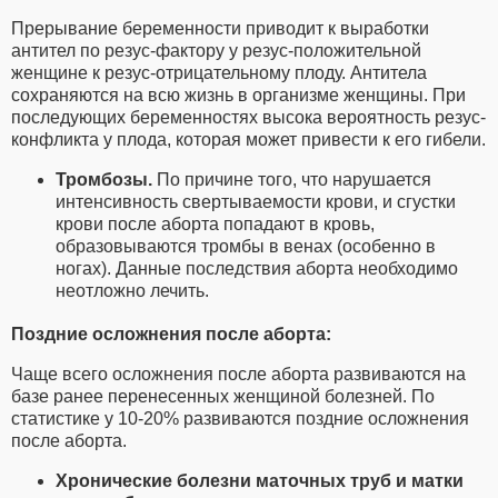
Прерывание беременности приводит к выработки
антител по резус-фактору у резус-положительной
женщине к резус-отрицательному плоду. Антитела
сохраняются на всю жизнь в организме женщины. При
последующих беременностях высока вероятность резус-
конфликта у плода, которая может привести к его гибели.
Тромбозы.
По причине того, что нарушается
интенсивность свертываемости крови, и сгустки
крови после аборта попадают в кровь,
образовываются тромбы в венах (особенно в
ногах). Данные последствия аборта необходимо
неотложно лечить.
Поздние осложнения после аборта:
Чаще всего осложнения после аборта развиваются на
базе ранее перенесенных женщиной болезней. По
статистике у 10-20% развиваются поздние осложнения
после аборта.
Хронические болезни маточных труб и матки