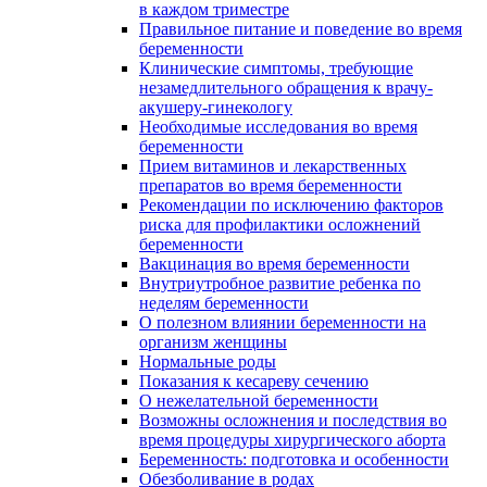
в каждом триместре
Правильное питание и поведение во время
беременности
Клинические симптомы, требующие
незамедлительного обращения к врачу-
акушеру-гинекологу
Необходимые исследования во время
беременности
Прием витаминов и лекарственных
препаратов во время беременности
Рекомендации по исключению факторов
риска для профилактики осложнений
беременности
Вакцинация во время беременности
Внутриутробное развитие ребенка по
неделям беременности
О полезном влиянии беременности на
организм женщины
Нормальные роды
Показания к кесареву сечению
О нежелательной беременности
Возможны осложнения и последствия во
время процедуры хирургического аборта
Беременность: подготовка и особенности
Обезболивание в родах