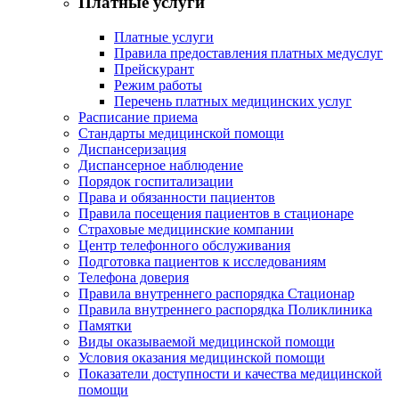
Платные услуги
Платные услуги
Правила предоставления платных медуслуг
Прейскурант
Режим работы
Перечень платных медицинских услуг
Расписание приема
Стандарты медицинской помощи
Диспансеризация
Диспансерное наблюдение
Порядок госпитализации
Права и обязанности пациентов
Правила посещения пациентов в стационаре
Страховые медицинские компании
Центр телефонного обслуживания
Подготовка пациентов к исследованиям
Телефона доверия
Правила внутреннего распорядка Стационар
Правила внутреннего распорядка Поликлиника
Памятки
Виды оказываемой медицинской помощи
Условия оказания медицинской помощи
Показатели доступности и качества медицинской
помощи