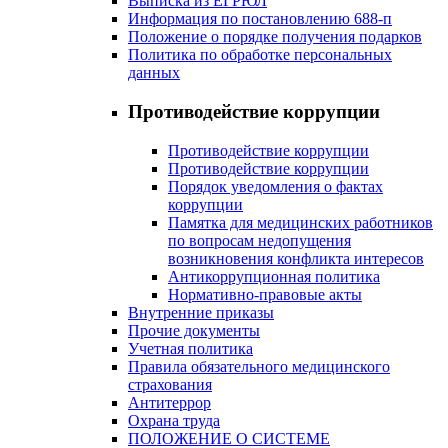
Выписка из ЕГРЮЛ
Информация по постановлению 688-п
Положение о порядке получения подарков
Политика по обработке персональных
данных
Противодействие коррупции
Противодействие коррупции
Противодействие коррупции
Порядок уведомления о фактах
коррупции
Памятка для медицинских работников
по вопросам недопущения
возникновения конфликта интересов
Антикоррупционная политика
Нормативно-правовые акты
Внутренние приказы
Прочие документы
Учетная политика
Правила обязательного медицинского
страхования
Антитеррор
Охрана труда
ПОЛОЖЕНИЕ О СИСТЕМЕ