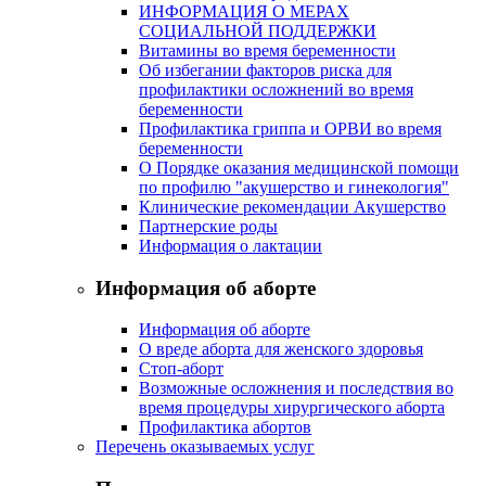
ИНФОРМАЦИЯ О МЕРАХ
СОЦИАЛЬНОЙ ПОДДЕРЖКИ
Витамины во время беременности
Об избегании факторов риска для
профилактики осложнений во время
беременности
Профилактика гриппа и ОРВИ во время
беременности
О Порядке оказания медицинской помощи
по профилю "акушерство и гинекология"
Клинические рекомендации Акушерство
Партнерские роды
Информация о лактации
Информация об аборте
Информация об аборте
О вреде аборта для женского здоровья
Стоп-аборт
Возможные осложнения и последствия во
время процедуры хирургического аборта
Профилактика абортов
Перечень оказываемых услуг