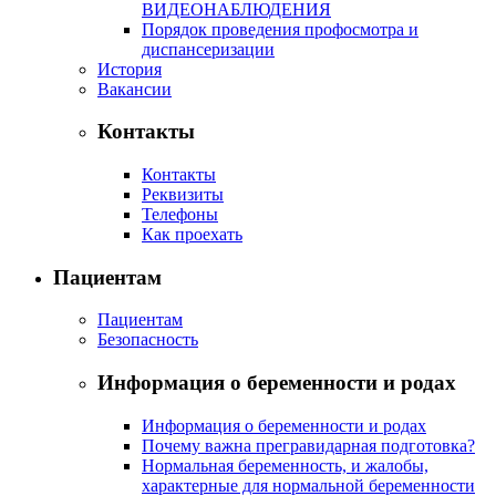
ВИДЕОНАБЛЮДЕНИЯ
Порядок проведения профосмотра и
диспансеризации
История
Вакансии
Контакты
Контакты
Реквизиты
Телефоны
Как проехать
Пациентам
Пациентам
Безопасность
Информация о беременности и родах
Информация о беременности и родах
Почему важна прегравидарная подготовка?
Нормальная беременность, и жалобы,
характерные для нормальной беременности