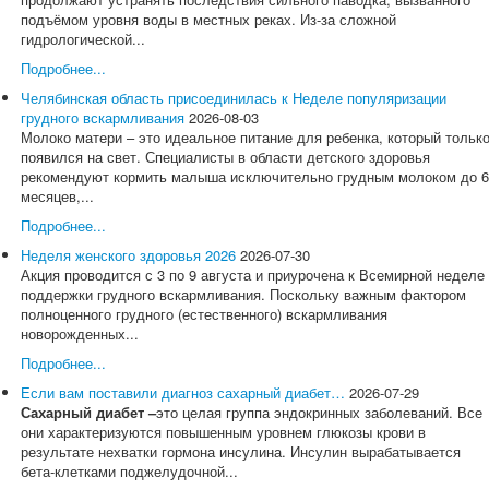
подъёмом уровня воды в местных реках. Из-за сложной
гидрологической...
Подробнее...
Челябинская область присоединилась к Неделе популяризации
грудного вскармливания
2026-08-03
Молоко матери – это идеальное питание для ребенка, который тольк
появился на свет. Специалисты в области детского здоровья
рекомендуют кормить малыша исключительно грудным молоком до 6
месяцев,...
Подробнее...
Неделя женского здоровья 2026
2026-07-30
Акция проводится с 3 по 9 августа и приурочена к Всемирной неделе
поддержки грудного вскармливания. Поскольку важным фактором
полноценного грудного (естественного) вскармливания
новорожденных...
Подробнее...
Если вам поставили диагноз сахарный диабет…
2026-07-29
Сахарный диабет –
это целая группа эндокринных заболеваний. Все
они характеризуются повышенным уровнем глюкозы крови в
результате нехватки гормона инсулина. Инсулин вырабатывается
бета-клетками поджелудочной...