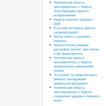
Челябинская область
присоединилась к Неделе
популяризации грудного
вскармливания
Неделя женского здоровья
2026
Если вам поставили диагноз
сахарный диабет…
Месяц заботы о здоровье
пожилых
Неалкогольная жировая
дистрофия печени: чем опасна
и как предотвратить
Челябинская область
присоединилась к Неделе
профилактики заболеваний
печени
Что влияет на развитие мозга
ребёнка: закладываем
правильный фундамент
Челябинская область
присоединилась к Неделе
сохранения здоровья головного
мозга