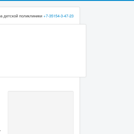
ра детской поликлиники
+7-35154-3-47-23
,