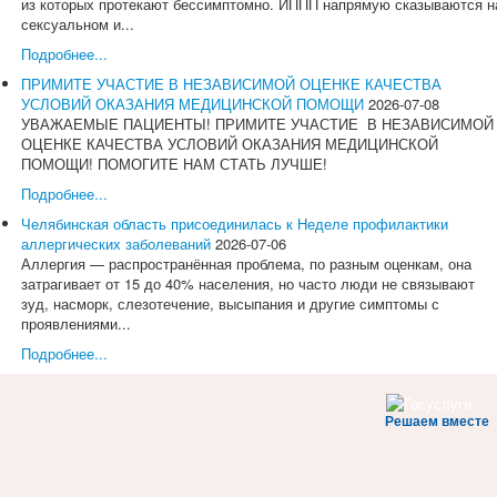
из которых протекают бессимптомно. ИППП напрямую сказываются н
сексуальном и...
Подробнее...
ПРИМИТЕ УЧАСТИЕ В НЕЗАВИСИМОЙ ОЦЕНКЕ КАЧЕСТВА
УСЛОВИЙ ОКАЗАНИЯ МЕДИЦИНСКОЙ ПОМОЩИ
2026-07-08
УВАЖАЕМЫЕ ПАЦИЕНТЫ! ПРИМИТЕ УЧАСТИЕ В НЕЗАВИСИМОЙ
ОЦЕНКЕ КАЧЕСТВА УСЛОВИЙ ОКАЗАНИЯ МЕДИЦИНСКОЙ
ПОМОЩИ! ПОМОГИТЕ НАМ СТАТЬ ЛУЧШЕ!
Подробнее...
Челябинская область присоединилась к Неделе профилактики
аллергических заболеваний
2026-07-06
Аллергия — распространённая проблема, по разным оценкам, она
затрагивает от 15 до 40% населения, но часто люди не связывают
зуд, насморк, слезотечение, высыпания и другие симптомы с
проявлениями...
Подробнее...
Решаем вместе