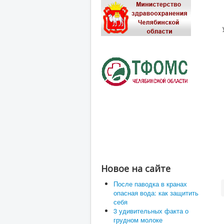
Новое на сайте
После паводка в кранах
опасная вода: как защитить
себя
3 удивительных факта о
грудном молоке