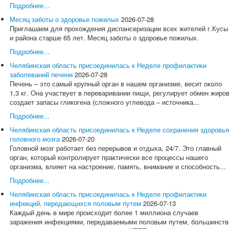
Подробнее...
Месяц заботы о здоровье пожилых
2026-07-28
Приглашаем для прохождения диспансеризации всех жителей г.Кусы
и района старше 65 лет. Месяц заботы о здоровье пожилых.
Подробнее...
Челябинская область присоединилась к Неделе профилактики
заболеваний печени
2026-07-28
Печень – это самый крупный орган в нашем организме, весит около
1,3 кг. Она участвует в переваривании пищи, регулирует обмен жиров
создает запасы гликогена (сложного углевода – источника...
Подробнее...
Челябинская область присоединилась к Неделе сохранения здоровья
головного мозга
2026-07-20
Головной мозг работает без перерывов и отдыха, 24/7. Это главный
орган, который контролирует практически все процессы нашего
организма, влияет на настроение, память, внимание и способность...
Подробнее...
Челябинская область присоединилась к Неделе профилактики
инфекций, передающихся половым путем
2026-07-13
Каждый день в мире происходит более 1 миллиона случаев
заражения инфекциями, передаваемыми половым путем, большинств