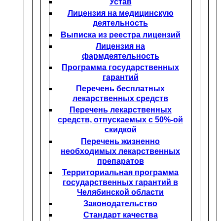
Устав
Лицензия на медицинскую
деятельность
Выписка из реестра лицензий
Лицензия на
фармдеятельность
Программа государственных
гарантий
Перечень бесплатных
лекарственных средств
Перечень лекарственных
средств, отпускаемых с 50%-ой
скидкой
Перечень жизненно
необходимых лекарственных
препаратов
Территориальная программа
государственных гарантий в
Челябинской области
Законодательство
Стандарт качества