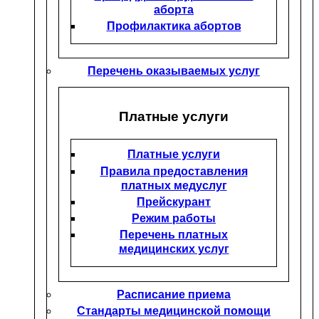
аборта
Профилактика абортов
Перечень оказываемых услуг
Платные услуги
Платные услуги
Правила предоставления
платных медуслуг
Прейскурант
Режим работы
Перечень платных
медицинских услуг
Расписание приема
Стандарты медицинской помощи