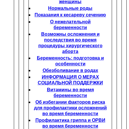
женщины
Нормальные роды
Показания к кесареву сечению
О нежелательной
беременности
Возможны осложнения и
последствия во время
процедуры хирургического
аборта
Беременность: подготовка и
особенности
Обезболивание в родах
ИНФОРМАЦИЯ О МЕРАХ
СОЦИАЛЬНОЙ ПОДДЕРЖКИ
Витамины во время
беременности
Об избегании факторов риска
для профилактики осложнений
во время беременности
Профилактика гриппа и ОРВИ
во время беременности