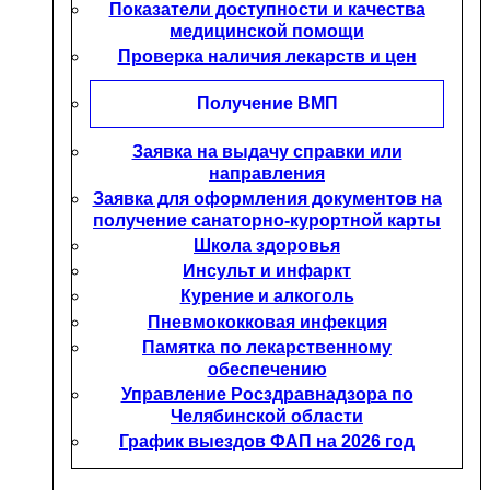
Показатели доступности и качества
медицинской помощи
Проверка наличия лекарств и цен
Получение ВМП
Заявка на выдачу справки или
направления
Заявка для оформления документов на
получение санаторно-курортной карты
Школа здоровья
Инсульт и инфаркт
Курение и алкоголь
Пневмококковая инфекция
Памятка по лекарственному
обеспечению
Управление Росздравнадзора по
Челябинской области
График выездов ФАП на 2026 год