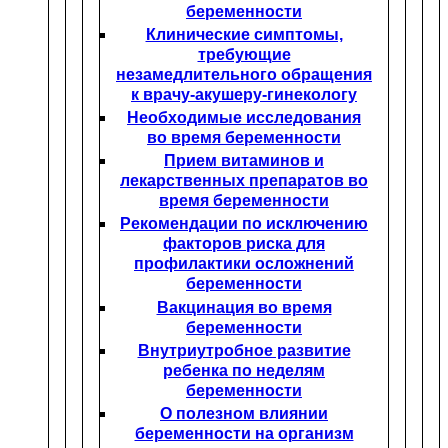
беременности
Клинические симптомы,
требующие
незамедлительного обращения
к врачу-акушеру-гинекологу
Необходимые исследования
во время беременности
Прием витаминов и
лекарственных препаратов во
время беременности
Рекомендации по исключению
факторов риска для
профилактики осложнений
беременности
Вакцинация во время
беременности
Внутриутробное развитие
ребенка по неделям
беременности
О полезном влиянии
беременности на организм