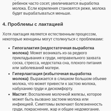
ребенок часто сосет, увеличивается выработка
молока. Если кормления становятся реже, молока
будет вырабатываться меньше.
4. Проблемы с лактацией
Хотя лактация является естественным процессом,
некоторые женщины могут столкнуться с проблемами:
Гипогалактия (недостаточная выработка
молока)
: Может возникать из-за редкого
прикладывания к груди, неправильного захвата
соска, стресса, недостатка сна, плохого питания
или заболеваний матери.
Гиперлактация (избыточная выработка
молока)
: Выражается в слишком большом объеме
молока, что может привести к застою молока,
набуханию груди и дискомфорту.
Мастит
: Воспаление молочной железы, которое
может быть вызвано застоем молока или
инфекцией. Симптомы включают болезненность
груди, покраснение, жар и общее недомогание.