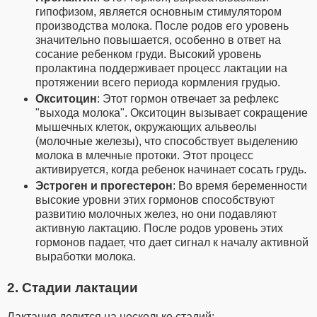
гипофизом, является основным стимулятором
производства молока. После родов его уровень
значительно повышается, особенно в ответ на
сосание ребенком груди. Высокий уровень
пролактина поддерживает процесс лактации на
протяжении всего периода кормления грудью.
Окситоцин
: Этот гормон отвечает за рефлекс
"выхода молока". Окситоцин вызывает сокращение
мышечных клеток, окружающих альвеолы
(молочные железы), что способствует выделению
молока в млечные протоки. Этот процесс
активируется, когда ребенок начинает сосать грудь.
Эстроген и прогестерон
: Во время беременности
высокие уровни этих гормонов способствуют
развитию молочных желез, но они подавляют
активную лактацию. После родов уровень этих
гормонов падает, что дает сигнал к началу активной
выработки молока.
2. Стадии лактации
Лактация делится на несколько стадий: