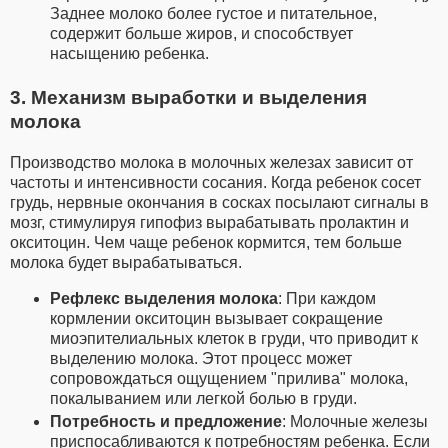
Заднее молоко более густое и питательное,
содержит больше жиров, и способствует
насыщению ребенка.
3. Механизм выработки и выделения
молока
Производство молока в молочных железах зависит от
частоты и интенсивности сосания. Когда ребенок сосет
грудь, нервные окончания в сосках посылают сигналы в
мозг, стимулируя гипофиз вырабатывать пролактин и
окситоцин. Чем чаще ребенок кормится, тем больше
молока будет вырабатываться.
Рефлекс выделения молока
: При каждом
кормлении окситоцин вызывает сокращение
миоэпителиальных клеток в груди, что приводит к
выделению молока. Этот процесс может
сопровождаться ощущением "прилива" молока,
покалыванием или легкой болью в груди.
Потребность и предложение
: Молочные железы
приспосабливаются к потребностям ребенка. Если