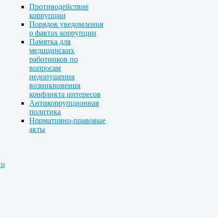
Противодействие
коррупции
Порядок уведомления
о фактах коррупции
Памятка для
медицинских
работников по
вопросам
недопущения
возникновения
конфликта интересов
Антикоррупционная
политика
Нормативно-правовые
акты
го