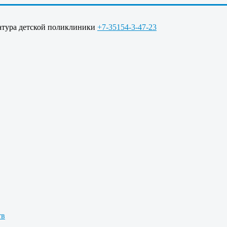
ратура детской поликлиники
+7-35154-3-47-23
тв