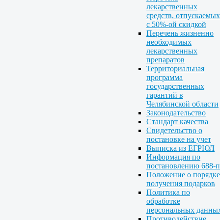
лекарственных
средств, отпускаемых
с 50%-ой скидкой
Перечень жизненно
необходимых
лекарственных
препаратов
Территориальная
программа
государственных
гарантий в
Челябинской области
Законодательство
Стандарт качества
Свидетельство о
постановке на учет
Выписка из ЕГРЮЛ
Информация по
постановлению 688-п
Положение о порядке
получения подарков
Политика по
обработке
персональных данны
Противодействие