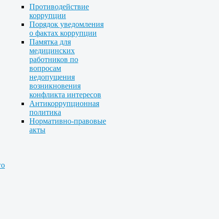
Противодействие
коррупции
Порядок уведомления
о фактах коррупции
Памятка для
медицинских
работников по
вопросам
недопущения
возникновения
конфликта интересов
Антикоррупционная
политика
Нормативно-правовые
акты
го