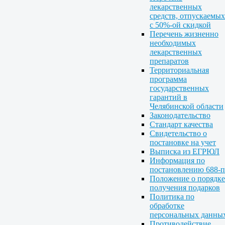
лекарственных
средств, отпускаемых
с 50%-ой скидкой
Перечень жизненно
необходимых
лекарственных
препаратов
Территориальная
программа
государственных
гарантий в
Челябинской области
Законодательство
Стандарт качества
Свидетельство о
постановке на учет
Выписка из ЕГРЮЛ
Информация по
постановлению 688-п
Положение о порядке
получения подарков
Политика по
обработке
персональных данны
Противодействие