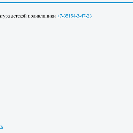
ратура детской поликлиники
+7-35154-3-47-23
тв