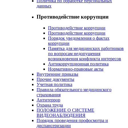
Политика по обработке персональных
данных
Противодействие коррупции
Противодействие коррупции
Противодействие коррупции
Порядок уведомления о фактах
коррупции
Памятка для медицинских работников
по вопросам недопущения
возникновения конфликта интересов
Антикоррупционная политика
Нормативно-правовые акты
Внутренние приказы
Прочие документы
Учетная политика
Правила обязательного медицинского
страхования
Антитеррор
Охрана труда
ПОЛОЖЕНИЕ О СИСТЕМЕ
ВИДЕОНАБЛЮДЕНИЯ
Порядок проведения профосмотра и
диспансеризации