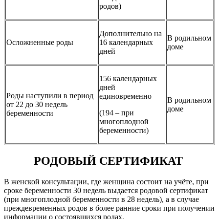
родов)
Дополнительно на
В родильном
Осложненные роды
16 календарных
доме
дней
156 календарных
дней
Роды наступили в период
единовременно
В родильном
от 22 до 30 недель
доме
(194 – при
беременности
многоплодной
беременности)
РОДОВЫЙ СЕРТИФИКАТ
В женской консультации, где женщина состоит на учёте, при
сроке беременности 30 недель выдается родовой сертификат
(при многоплодной беременности в 28 недель), а в случае
преждевременных родов в более ранние сроки при получении
информации о состоявшихся родах.