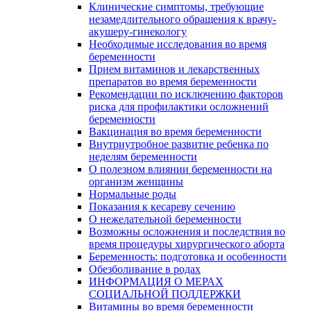
Клинические симптомы, требующие
незамедлительного обращения к врачу-
акушеру-гинекологу
Необходимые исследования во время
беременности
Прием витаминов и лекарственных
препаратов во время беременности
Рекомендации по исключению факторов
риска для профилактики осложнений
беременности
Вакцинация во время беременности
Внутриутробное развитие ребенка по
неделям беременности
О полезном влиянии беременности на
организм женщины
Нормальные роды
Показания к кесареву сечению
О нежелательной беременности
Возможны осложнения и последствия во
время процедуры хирургического аборта
Беременность: подготовка и особенности
Обезболивание в родах
ИНФОРМАЦИЯ О МЕРАХ
СОЦИАЛЬНОЙ ПОДДЕРЖКИ
Витамины во время беременности