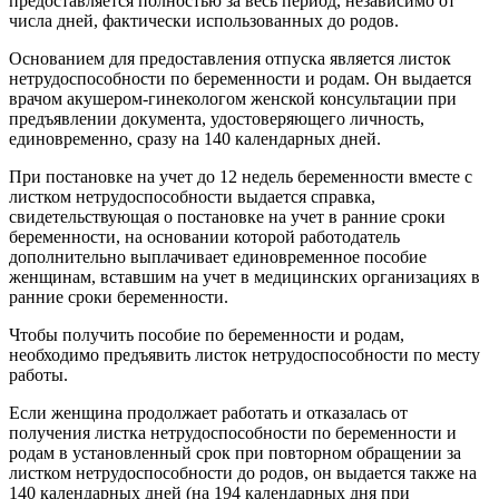
предоставляется полностью за весь период, независимо от
числа дней, фактически использованных до родов.
Основанием для предоставления отпуска является листок
нетрудоспособности по беременности и родам. Он выдается
врачом акушером-гинекологом женской консультации при
предъявлении документа, удостоверяющего личность,
единовременно, сразу на 140 календарных дней.
При постановке на учет до 12 недель беременности вместе с
листком нетрудоспособности выдается справка,
свидетельствующая о постановке на учет в ранние сроки
беременности, на основании которой работодатель
дополнительно выплачивает единовременное пособие
женщинам, вставшим на учет в медицинских организациях в
ранние сроки беременности.
Чтобы получить пособие по беременности и родам,
необходимо предъявить листок нетрудоспособности по месту
работы.
Если женщина продолжает работать и отказалась от
получения листка нетрудоспособности по беременности и
родам в установленный срок при повторном обращении за
листком нетрудоспособности до родов, он выдается также на
140 календарных дней (на 194 календарных дня при