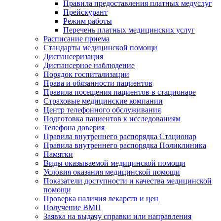
Правила предоставления платных медуслуг
Прейскурант
Режим работы
Перечень платных медицинских услуг
Расписание приема
Стандарты медицинской помощи
Диспансеризация
Диспансерное наблюдение
Порядок госпитализации
Права и обязанности пациентов
Правила посещения пациентов в стационаре
Страховые медицинские компании
Центр телефонного обслуживания
Подготовка пациентов к исследованиям
Телефона доверия
Правила внутреннего распорядка Стационар
Правила внутреннего распорядка Поликлиника
Памятки
Виды оказываемой медицинской помощи
Условия оказания медицинской помощи
Показатели доступности и качества медицинской
помощи
Проверка наличия лекарств и цен
Получение ВМП
Заявка на выдачу справки или направления