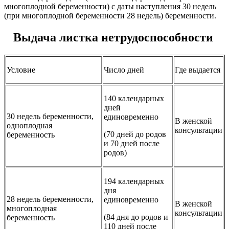
многоплодной беременности) с даты наступления 30 недель
(при многоплодной беременности 28 недель) беременности.
Выдача листка нетрудоспособности
Условие
Число дней
Где выдается
140 календарных
дней
30 недель беременности,
единовременно
В женской
одноплодная
консультации
(70 дней до родов
беременность
и 70 дней после
родов)
194 календарных
дня
28 недель беременности,
единовременно
В женской
многоплодная
консультации
(84 дня до родов и
беременность
110 дней после