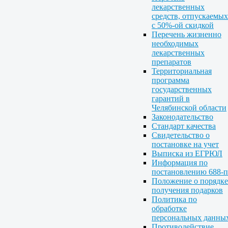
лекарственных
средств, отпускаемых
с 50%-ой скидкой
Перечень жизненно
необходимых
лекарственных
препаратов
Территориальная
программа
государственных
гарантий в
Челябинской области
Законодательство
Стандарт качества
Свидетельство о
постановке на учет
Выписка из ЕГРЮЛ
Информация по
постановлению 688-п
Положение о порядке
получения подарков
Политика по
обработке
персональных данны
Противодействие