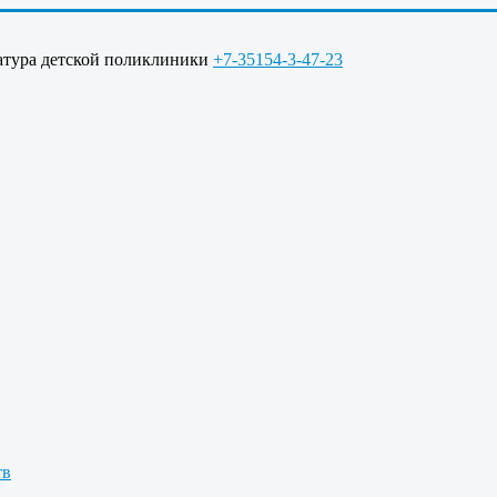
ратура детской поликлиники
+7-35154-3-47-23
тв