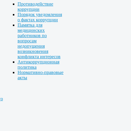
Противодействие
коррупции
Порядок уведомления
о фактах коррупции
Памятка для
медицинских
работников по
вопросам
недопущения
возникновения
конфликта интересов
Антикоррупционная
политика
Нормативно-правовые
акты
го