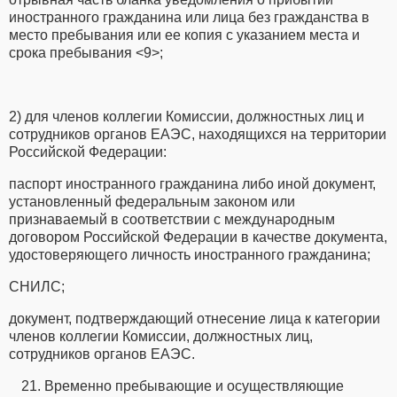
иностранного гражданина или лица без гражданства в
место пребывания или ее копия с указанием места и
срока пребывания <9>;
2) для членов коллегии Комиссии, должностных лиц и
сотрудников органов ЕАЭС, находящихся на территории
Российской Федерации:
паспорт иностранного гражданина либо иной документ,
установленный федеральным законом или
признаваемый в соответствии с международным
договором Российской Федерации в качестве документа,
удостоверяющего личность иностранного гражданина;
СНИЛС;
документ, подтверждающий отнесение лица к категории
членов коллегии Комиссии, должностных лиц,
сотрудников органов ЕАЭС.
Временно пребывающие и осуществляющие