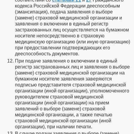
кодекса Российской Федерации дееспособным
(эмансипация), подача заявления о выборе
(замене) страховой медицинской организации и
заявления о включении в единый регистр
застрахованных лиц осуществляется на бумажном
носителе непосредственно в страховую
медицинскую организацию (или иную организацию)
при предоставлении подтверждающих его
дееспособность документов.
При подаче заявления о включении в единый
регистр застрахованных лиц и заявления о выборе
(замене) страховой медицинской организации на
бумажном носителе заявления заверяются
подписью представителя страховой медицинской
организации (иной организации), уполномоченного
руководителем страховой медицинской
организации (иной организации) на прием
заявлений о выборе (замене) страховой
медицинской организации, а также печатью
страховой медицинской организации (иной
организации), при наличии печати.
В случае подачи заявления о выборе (замене)