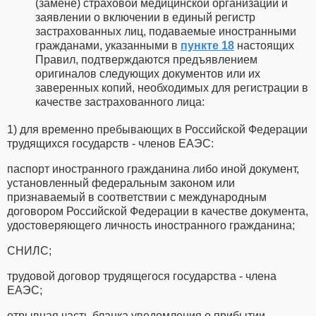
(замене) страховой медицинской организации и
заявлении о включении в единый регистр
застрахованных лиц, подаваемые иностранными
гражданами, указанными в
пункте 18
настоящих
Правил, подтверждаются предъявлением
оригиналов следующих документов или их
заверенных копий, необходимых для регистрации в
качестве застрахованного лица:
1) для временно пребывающих в Российской Федерации
трудящихся государств - членов ЕАЭС:
паспорт иностранного гражданина либо иной документ,
установленный федеральным законом или
признаваемый в соответствии с международным
договором Российской Федерации в качестве документа,
удостоверяющего личность иностранного гражданина;
СНИЛС;
трудовой договор трудящегося государства - члена
ЕАЭС;
отрывная часть бланка уведомления о прибытии