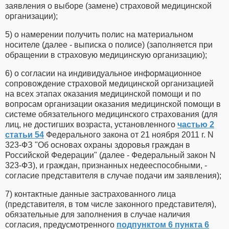
заявления о выборе (замене) страховой медицинской
организации);
5) о намерении получить полис на материальном
носителе (далее - выписка о полисе) (заполняется при
обращении в страховую медицинскую организацию);
6) о согласии на индивидуальное информационное
сопровождение страховой медицинской организацией
на всех этапах оказания медицинской помощи и по
вопросам организации оказания медицинской помощи в
системе обязательного медицинского страхования (для
лиц, не достигших возраста, установленного
частью 2
статьи 54
Федерального закона от 21 ноября 2011 г. N
323-ФЗ "Об основах охраны здоровья граждан в
Российской Федерации" (далее - Федеральный закон N
323-ФЗ), и граждан, признанных недееспособными, -
согласие представителя в случае подачи им заявления);
7) контактные данные застрахованного лица
(представителя, в том числе законного представителя),
обязательные для заполнения в случае наличия
согласия, предусмотренного
подпунктом 6 пункта 6