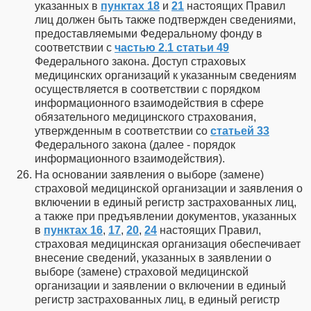
указанных в
пунктах 18
и
21
настоящих Правил
лиц должен быть также подтвержден сведениями,
предоставляемыми Федеральному фонду в
соответствии с
частью 2.1 статьи 49
Федерального закона. Доступ страховых
медицинских организаций к указанным сведениям
осуществляется в соответствии с порядком
информационного взаимодействия в сфере
обязательного медицинского страхования,
утвержденным в соответствии со
статьей 33
Федерального закона (далее - порядок
информационного взаимодействия).
На основании заявления о выборе (замене)
страховой медицинской организации и заявления о
включении в единый регистр застрахованных лиц,
а также при предъявлении документов, указанных
в
пунктах 16
,
17
,
20
,
24
настоящих Правил,
страховая медицинская организация обеспечивает
внесение сведений, указанных в заявлении о
выборе (замене) страховой медицинской
организации и заявлении о включении в единый
регистр застрахованных лиц, в единый регистр