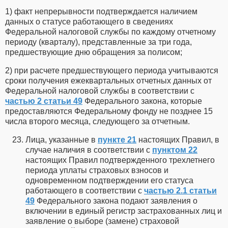
1) факт непрерывности подтверждается наличием
данных о статусе работающего в сведениях
Федеральной налоговой службы по каждому отчетному
периоду (кварталу), представленные за три года,
предшествующие дню обращения за полисом;
2) при расчете предшествующего периода учитываются
сроки получения ежеквартальных отчетных данных от
Федеральной налоговой службы в соответствии с
частью 2 статьи 49
Федерального закона, которые
предоставляются Федеральному фонду не позднее 15
числа второго месяца, следующего за отчетным.
Лица, указанные в
пункте 21
настоящих Правил, в
случае наличия в соответствии с
пунктом 22
настоящих Правил подтвержденного трехлетнего
периода уплаты страховых взносов и
одновременном подтверждении его статуса
работающего в соответствии с
частью 2.1 статьи
49
Федерального закона подают заявления о
включении в единый регистр застрахованных лиц и
заявление о выборе (замене) страховой