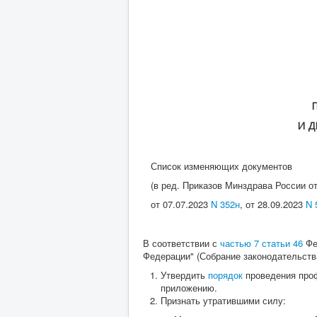
И Д
Список изменяющих документов
(в ред. Приказов Минздрава России о
от 07.07.2023
N 352н
, от 28.09.2023
N 
В соответствии с
частью 7 статьи 46
Фед
Федерации" (Собрание законодательства 
Утвердить
порядок
проведения проф
приложению.
Признать утратившими силу: