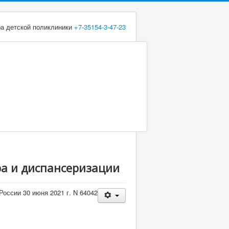
ра детской поликлиники
+7-35154-3-47-23
а и диспансеризации
оссии 30 июня 2021 г. N 64042