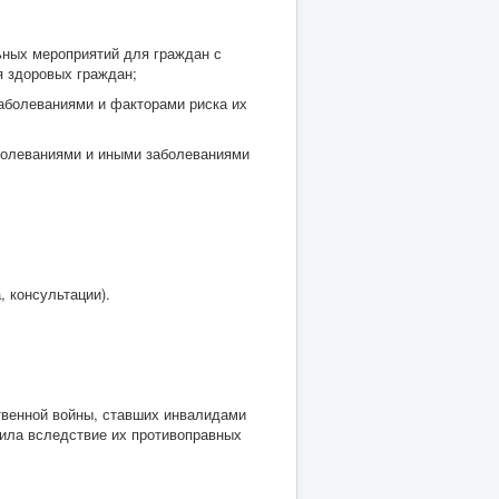
ьных мероприятий для граждан с
я здоровых граждан;
аболеваниями и факторами риска их
болеваниями и иными заболеваниями
, консультации).
твенной войны, ставших инвалидами
пила вследствие их противоправных