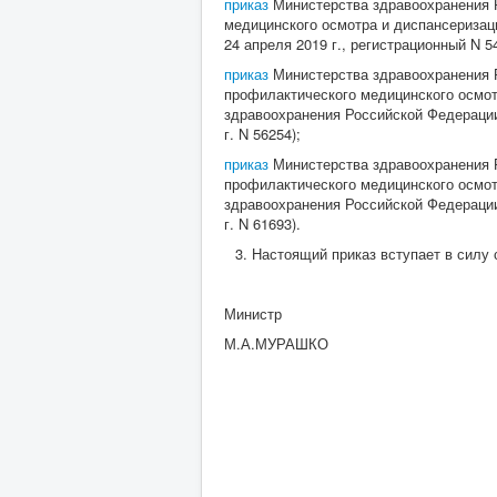
приказ
Министерства здравоохранения Р
медицинского осмотра и диспансеризац
24 апреля 2019 г., регистрационный N 5
приказ
Министерства здравоохранения Р
профилактического медицинского осмот
здравоохранения Российской Федерации 
г. N 56254);
приказ
Министерства здравоохранения Р
профилактического медицинского осмот
здравоохранения Российской Федерации
г. N 61693).
Настоящий приказ вступает в силу с
Министр
М.А.МУРАШКО