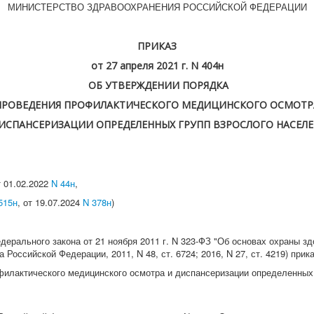
МИНИСТЕРСТВО ЗДРАВООХРАНЕНИЯ РОССИЙСКОЙ ФЕДЕРАЦИИ
ПРИКАЗ
от 27 апреля 2021 г. N 404н
ОБ УТВЕРЖДЕНИИ ПОРЯДКА
ПРОВЕДЕНИЯ ПРОФИЛАКТИЧЕСКОГО МЕДИЦИНСКОГО ОСМОТР
ИСПАНСЕРИЗАЦИИ ОПРЕДЕЛЕННЫХ ГРУПП ВЗРОСЛОГО НАСЕЛ
т 01.02.2022
N 44н
,
515н
, от 19.07.2024
N 378н
)
ерального закона от 21 ноября 2011 г. N 323-ФЗ "Об основах охраны з
Российской Федерации, 2011, N 48, ст. 6724; 2016, N 27, ст. 4219) прик
илактического медицинского осмотра и диспансеризации определенных 