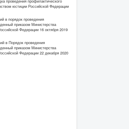
дка проведения профилактического
ерством юстиции Российской Федерации
ий в порядок проведения
жденный приказом Министерства
Российской Федерации 16 октября 2019
ний в Порядок проведения
жденный приказом Министерства
Российской Федерации 22 декабря 2020