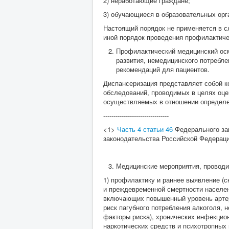
2) неработающие граждане;
3) обучающиеся в образовательных орг
Настоящий порядок не применяется в с
иной порядок проведения профилактиче
Профилактический медицинский осмо
развития, немедицинского потребле
рекомендаций для пациентов.
Диспансеризация представляет собой 
обследований, проводимых в целях оце
осуществляемых в отношении определен
--------------------------------
<1>
Часть 4 статьи 46
Федерального зак
законодательства Российской Федерации,
Медицинские мероприятия, проводи
1) профилактику и раннее выявление (
и преждевременной смертности населен
включающих повышенный уровень артери
риск пагубного потребления алкоголя, 
факторы риска), хронических инфекцион
наркотических средств и психотропных 