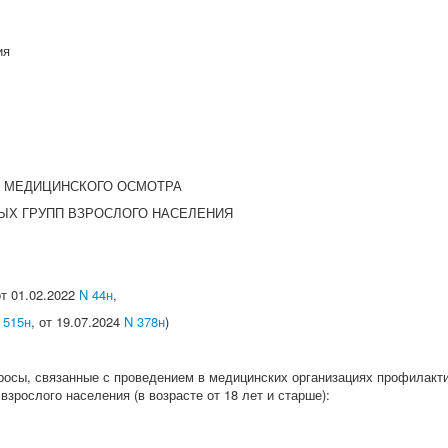
ия
 МЕДИЦИНСКОГО ОСМОТРА
ЫХ ГРУПП ВЗРОСЛОГО НАСЕЛЕНИЯ
от 01.02.2022
N 44н
,
 515н
, от 19.07.2024
N 378н
)
росы, связанные с проведением в медицинских организациях профилакти
зрослого населения (в возрасте от 18 лет и старше):