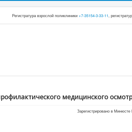
Регистратура взрослой поликлиники
+7-35154-3-33-11
, регистрату
профилактического медицинского осмотр
Зарегистрировано в Минюсте Р