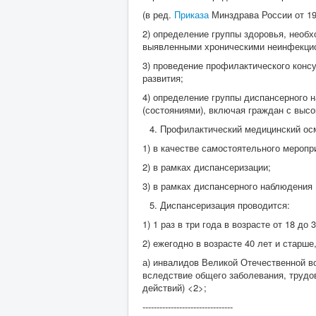
(в ред.
Приказа
Минздрава России от 19
2) определение группы здоровья, необ
выявленными хроническими неинфекцион
3) проведение профилактического кон
развития;
4) определение группы диспансерного
(состояниями), включая граждан с выс
Профилактический медицинский осм
1) в качестве самостоятельного меропр
2) в рамках диспансеризации;
3) в рамках диспансерного наблюдения 
Диспансеризация проводится:
1) 1 раз в три года в возрасте от 18 до
2) ежегодно в возрасте 40 лет и старш
а) инвалидов Великой Отечественной в
вследствие общего заболевания, трудо
действий) <2>;
--------------------------------