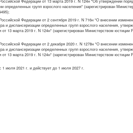
оссийской Федерации от 13 марта 2019 г. N 124н "Об утверждении поря
ии определенных групп взрослого населения" (зарегистрирован Минист
4495);
оссийской Федерации от 2 сентября 2019 г. N 716н "О внесении изменен
ра и диспансеризации определенных групп взрослого населения, утвер
от 13 марта 2019 г. N 124н" (зарегистрирован Министерством юстиции 
оссийской Федерации от 2 декабря 2020 г. N 1278н "О внесении измене
ра и диспансеризации определенных групп взрослого населения, утвер
 от 13 марта 2019 г. N 124н" (зарегистрирован Министерством юстиции 
 1 июля 2021 г. и действует до 1 июля 2027 г.