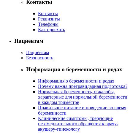
Контакты
Контакты
Реквизиты
Телефоны
Как проехать
Пациентам
Пациентам
Безопасность
Информация о беременности и родах
Информация о беременности и родах
Почему важна прегравидарная подготовка?
Нормальная беременность, и жалобы,
характерные для нормальной беременности
в каждом триместре
Правильное питание и поведение во время
беременности
Клинические симптомы, требующие
незамедлительного обращения к врачу-
акушеру-гинекологу