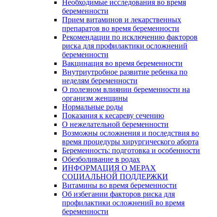
Необходимые исследования во время
беременности
Прием витаминов и лекарственных
препаратов во время беременности
Рекомендации по исключению факторов
риска для профилактики осложнений
беременности
Вакцинация во время беременности
Внутриутробное развитие ребенка по
неделям беременности
О полезном влиянии беременности на
организм женщины
Нормальные роды
Показания к кесареву сечению
О нежелательной беременности
Возможны осложнения и последствия во
время процедуры хирургического аборта
Беременность: подготовка и особенности
Обезболивание в родах
ИНФОРМАЦИЯ О МЕРАХ
СОЦИАЛЬНОЙ ПОДДЕРЖКИ
Витамины во время беременности
Об избегании факторов риска для
профилактики осложнений во время
беременности