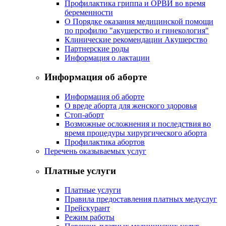
Профилактика гриппа и ОРВИ во время
беременности
О Порядке оказания медицинской помощи
по профилю "акушерство и гинекология"
Клинические рекомендации Акушерство
Партнерские роды
Информация о лактации
Информация об аборте
Информация об аборте
О вреде аборта для женского здоровья
Стоп-аборт
Возможные осложнения и последствия во
время процедуры хирургического аборта
Профилактика абортов
Перечень оказываемых услуг
Платные услуги
Платные услуги
Правила предоставления платных медуслуг
Прейскурант
Режим работы