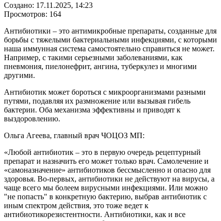
Создано: 17.11.2025, 14:23
Просмотров: 164
Антибиотики – это антимикробные препараты, созданные для
борьбы с тяжелыми бактериальными инфекциями, с которыми
наша иммунная система самостоятельно справиться не может.
Например, с такими серьезными заболеваниями, как
пневмония, пиелонефрит, ангина, туберкулез и многими
другими.
Антибиотик может бороться с микроорганизмами разными
путями, подавляя их размножение или вызывая гибель
бактерии. Оба механизма эффективны и приводят к
выздоровлению.
Ольга Агеева, главный врач ЧОЦОЗ МП:
«Любой антибиотик – это в первую очередь рецептурный
препарат и назначить его может только врач. Самолечение и
«самоназначение» антибиотиков бессмысленно и опасно для
здоровья. Во-первых, антибиотики не действуют на вирусы, а
чаще всего мы болеем вирусными инфекциями. Или можно
"не попасть" в конкретную бактерию, выбрав антибиотик с
иным спектром действия, это тоже ведет к
антибиотикорезистентности. Антибиотики, как и все