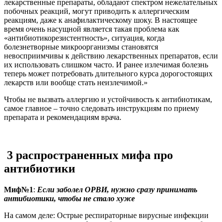
лекарственные препараты, обладают спектром нежелательных
побочных реакций, могут приводить к аллергическим
реакциям, даже к анафилактическому шоку. В настоящее
время очень насущной является такая проблема как
«антибиотикорезистентность», ситуация, когда
болезнетворные микроорганизмы становятся
невосприимчивы к действию лекарственных препаратов, если
их использовать слишком часто. И ранее излечимая болезнь
теперь может потребовать длительного курса дорогостоящих
лекарств или вообще стать неизлечимой.»
Чтобы не вызвать аллергию и устойчивость к антибиотикам,
самое главное – точно следовать инструкциям по приему
препарата и рекомендациям врача.
3 распространенных мифа про
антибиотики
Миф№1
:
Если заболел ОРВИ, нужно сразу принимать
антибиотики, чтобы не стало хуже
На самом деле: Острые респираторные вирусные инфекции