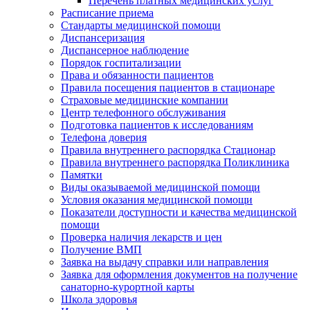
Перечень платных медицинских услуг
Расписание приема
Стандарты медицинской помощи
Диспансеризация
Диспансерное наблюдение
Порядок госпитализации
Права и обязанности пациентов
Правила посещения пациентов в стационаре
Страховые медицинские компании
Центр телефонного обслуживания
Подготовка пациентов к исследованиям
Телефона доверия
Правила внутреннего распорядка Стационар
Правила внутреннего распорядка Поликлиника
Памятки
Виды оказываемой медицинской помощи
Условия оказания медицинской помощи
Показатели доступности и качества медицинской
помощи
Проверка наличия лекарств и цен
Получение ВМП
Заявка на выдачу справки или направления
Заявка для оформления документов на получение
санаторно-курортной карты
Школа здоровья