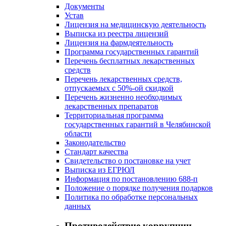
Документы
Устав
Лицензия на медицинскую деятельность
Выписка из реестра лицензий
Лицензия на фармдеятельность
Программа государственных гарантий
Перечень бесплатных лекарственных
средств
Перечень лекарственных средств,
отпускаемых с 50%-ой скидкой
Перечень жизненно необходимых
лекарственных препаратов
Территориальная программа
государственных гарантий в Челябинской
области
Законодательство
Стандарт качества
Свидетельство о постановке на учет
Выписка из ЕГРЮЛ
Информация по постановлению 688-п
Положение о порядке получения подарков
Политика по обработке персональных
данных
Противодействие коррупции