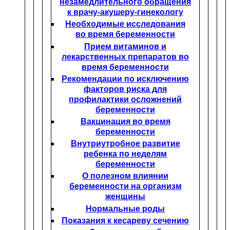
незамедлительного обращения
к врачу-акушеру-гинекологу
Необходимые исследования
во время беременности
Прием витаминов и
лекарственных препаратов во
время беременности
Рекомендации по исключению
факторов риска для
профилактики осложнений
беременности
Вакцинация во время
беременности
Внутриутробное развитие
ребенка по неделям
беременности
О полезном влиянии
беременности на организм
женщины
Нормальные роды
Показания к кесареву сечению