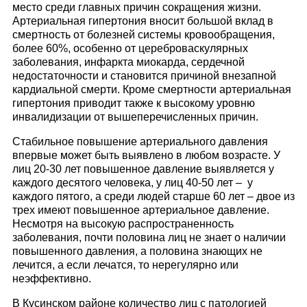
место среди главных причин сокращения жизни.
Артериальная гипертония вносит большой вклад в
смертность от болезней системы кровообращения,
более 60%, особенно от цереброваскулярных
заболевания, инфаркта миокарда, сердечной
недостаточности и становится причиной внезапной
кардиальной смерти. Кроме смертности артериальная
гипертония приводит также к высокому уровню
инвалидизации от вышеперечисленных причин.
Стабильное повышение артериального давления
впервые может быть выявлено в любом возрасте. У
лиц 20-30 лет повышенное давление выявляется у
каждого десятого человека, у лиц 40-50 лет – у
каждого пятого, а среди людей старше 60 лет – двое из
трех имеют повышенное артериальное давление.
Несмотря на высокую распространенность
заболевания, почти половина лиц не знает о наличии
повышенного давления, а половина знающих не
лечится, а если лечатся, то нерегулярно или
неэффективно.
В Кусинском районе количество лиц с патологией