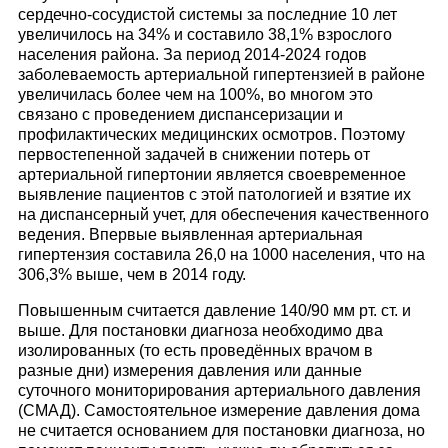
сердечно-сосудистой системы за последние 10 лет
увеличилось на 34% и составило 38,1% взрослого
населения района. За период 2014-2024 годов
заболеваемость артериальной гипертензией в районе
увеличилась более чем на 100%, во многом это
связано с проведением диспансеризации и
профилактических медицинских осмотров. Поэтому
первостепенной задачей в снижении потерь от
артериальной гипертонии является своевременное
выявление пациентов с этой патологией и взятие их
на диспансерный учет, для обеспечения качественного
ведения. Впервые выявленная артериальная
гипертензия составила 26,0 на 1000 населения, что на
306,3% выше, чем в 2014 году.
Повышенным считается давление 140/90 мм рт. ст. и
выше. Для постановки диагноза необходимо два
изолированных (то есть проведённых врачом в
разные дни) измерения давления или данные
суточного мониторирования артериального давления
(СМАД). Самостоятельное измерение давления дома
не считается основанием для постановки диагноза, но