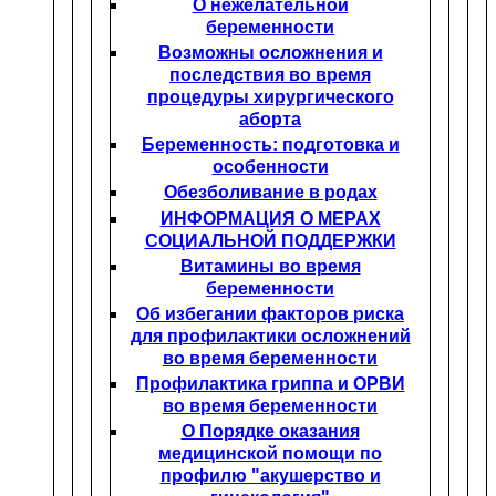
О нежелательной
беременности
Возможны осложнения и
последствия во время
процедуры хирургического
аборта
Беременность: подготовка и
особенности
Обезболивание в родах
ИНФОРМАЦИЯ О МЕРАХ
СОЦИАЛЬНОЙ ПОДДЕРЖКИ
Витамины во время
беременности
Об избегании факторов риска
для профилактики осложнений
во время беременности
Профилактика гриппа и ОРВИ
во время беременности
О Порядке оказания
медицинской помощи по
профилю "акушерство и