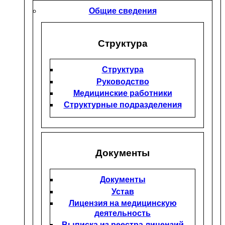
Общие сведения
Структура
Структура
Руководство
Медицинские работники
Структурные подразделения
Документы
Документы
Устав
Лицензия на медицинскую
деятельность
Выписка из реестра лицензий