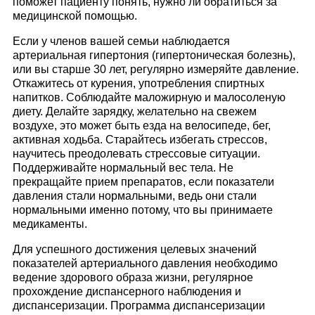
поможет пациенту понять, нужно ли обратиться за
медицинской помощью.
Если у членов вашей семьи наблюдается
артериальная гипертония (гипертоническая болезнь),
или вы старше 30 лет, регулярно измеряйте давление.
Откажитесь от курения, употребления спиртных
напитков. Соблюдайте маложирную и малосоленую
диету. Делайте зарядку, желательно на свежем
воздухе, это может быть езда на велосипеде, бег,
активная ходьба. Старайтесь избегать стрессов,
научитесь преодолевать стрессовые ситуации.
Поддерживайте нормальный вес тела. Не
прекращайте прием препаратов, если показатели
давления стали нормальными, ведь они стали
нормальными именно потому, что вы принимаете
медикаменты.
Для успешного достижения целевых значений
показателей артериального давления необходимо
ведение здорового образа жизни, регулярное
прохождение диспансерного наблюдения и
диспансеризации. Программа диспансеризации