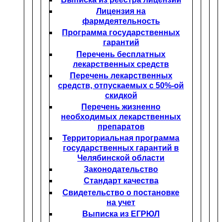
Лицензия на
фармдеятельность
Программа государственных
гарантий
Перечень бесплатных
лекарственных средств
Перечень лекарственных
средств, отпускаемых с 50%-ой
скидкой
Перечень жизненно
необходимых лекарственных
препаратов
Территориальная программа
государственных гарантий в
Челябинской области
Законодательство
Стандарт качества
Свидетельство о постановке
на учет
Выписка из ЕГРЮЛ