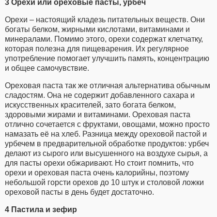
3 Орехи или ореховые пасты, урбеч
Орехи – настоящий кладезь питательных веществ. Они
богаты белком, жирными кислотами, витаминами и
минералами. Помимо этого, орехи содержат клетчатку,
которая полезна для пищеварения. Их регулярное
употребление помогает улучшить память, концентрацию
и общее самочувствие.
Ореховая паста так же отличная альтернатива обычным
сладостям. Она не содержит добавленного сахара и
искусственных красителей, зато богата белком,
здоровыми жирами и витаминами. Ореховая паста
отлично сочетается с фруктами, овощами, можно просто
намазать её на хлеб. Разница между ореховой пастой и
урбечем в предварительной обработке продуктов: урбеч
делают из сырого или высушенного на воздухе сырья, а
для пасты орехи обжаривают. Но стоит помнить, что
орехи и ореховая паста очень калорийны, поэтому
небольшой горсти орехов до 10 штук и столовой ложки
ореховой пасты в день будет достаточно.
4 Пастила и зефир