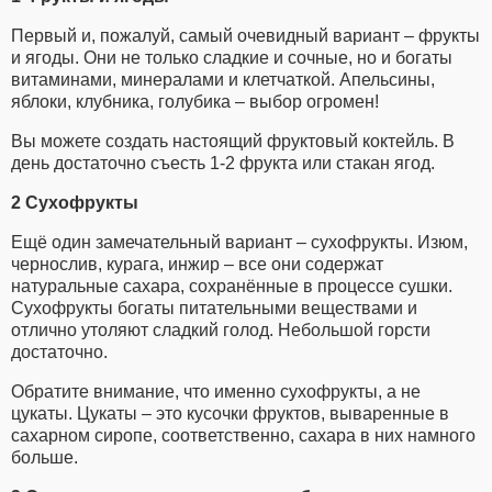
Первый и, пожалуй, самый очевидный вариант – фрукты
и ягоды. Они не только сладкие и сочные, но и богаты
витаминами, минералами и клетчаткой. Апельсины,
яблоки, клубника, голубика – выбор огромен!
Вы можете создать настоящий фруктовый коктейль. В
день достаточно съесть 1-2 фрукта или стакан ягод.
2 Сухофрукты
Ещё один замечательный вариант – сухофрукты. Изюм,
чернослив, курага, инжир – все они содержат
натуральные сахара, сохранённые в процессе сушки.
Сухофрукты богаты питательными веществами и
отлично утоляют сладкий голод. Небольшой горсти
достаточно.
Обратите внимание, что именно сухофрукты, а не
цукаты. Цукаты – это кусочки фруктов, вываренные в
сахарном сиропе, соответственно, сахара в них намного
больше.