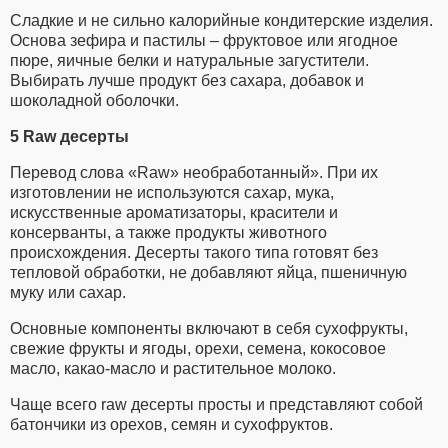
Сладкие и не сильно калорийные кондитерские изделия.
Основа зефира и пастилы – фруктовое или ягодное
пюре, яичные белки и натуральные загустители.
Выбирать лучше продукт без сахара, добавок и
шоколадной оболочки.
5 Raw десерты
Перевод слова «Raw» необработанный». При их
изготовлении не используются сахар, мука,
искусственные ароматизаторы, красители и
консерванты, а также продукты животного
происхождения. Десерты такого типа готовят без
тепловой обработки, не добавляют яйца, пшеничную
муку или сахар.
Основные компоненты включают в себя сухофрукты,
свежие фрукты и ягоды, орехи, семена, кокосовое
масло, какао-масло и растительное молоко.
Чаще всего raw десерты просты и представляют собой
батончики из орехов, семян и сухофруктов.