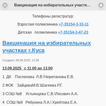
Вакцинация на избирательных участках г.Куса
Телефоны регистратур:
Взрослая поликлиника
+7-35154-3-33-11
Детская поликлиника
+7-35154-3-47-23
Вакцинация на избирательных
участках г.Куса
Создано: 08.09.2025, 13:38
13.09.2025 с 11.00 до 13.00
1 ДК Поспелова Л.В.\Черепанова Е.В.
2 ФОК ЗайцеваМ.В.\Шагеева Р.Г.
3 СОШ №8 Устьянцева С.В.\Лясович А.А.
4 СОШ №9 Рябухина Л.А.\ Хребтова Е.А.