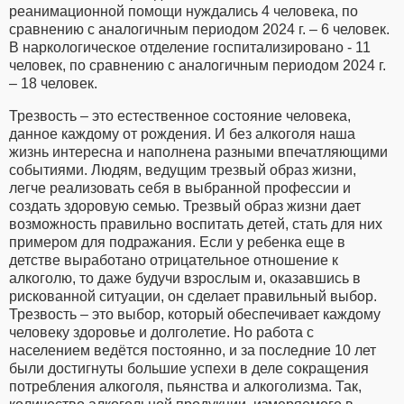
реанимационной помощи нуждались 4 человека, по
сравнению с аналогичным периодом 2024 г. – 6 человек.
В наркологическое отделение госпитализировано - 11
человек, по сравнению с аналогичным периодом 2024 г.
– 18 человек.
Трезвость – это естественное состояние человека,
данное каждому от рождения. И без алкоголя наша
жизнь интересна и наполнена разными впечатляющими
событиями. Людям, ведущим трезвый образ жизни,
легче реализовать себя в выбранной профессии и
создать здоровую семью. Трезвый образ жизни дает
возможность правильно воспитать детей, стать для них
примером для подражания. Если у ребенка еще в
детстве выработано отрицательное отношение к
алкоголю, то даже будучи взрослым и, оказавшись в
рискованной ситуации, он сделает правильный выбор.
Трезвость – это выбор, который обеспечивает каждому
человеку здоровье и долголетие. Но работа с
населением ведётся постоянно, и за последние 10 лет
были достигнуты большие успехи в деле сокращения
потребления алкоголя, пьянства и алкоголизма. Так,