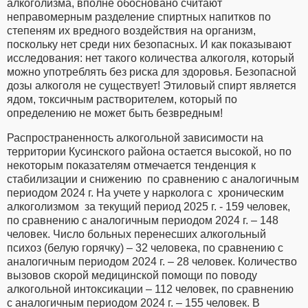
алкоголизма, вполне обосновано считают
неправомерным разделение спиртных напитков по
степеням их вредного воздействия на организм,
поскольку нет среди них безопасных. И как показывают
исследования: нет такого количества алкоголя, который
можно употреблять без риска для здоровья. Безопасной
дозы алкоголя не существует! Этиловый спирт является
ядом, токсичным растворителем, который по
определению не может быть безвредным!
Распространенность алкогольной зависимости на
территории Кусинского района остается высокой, но по
некоторым показателям отмечается тенденция к
стабилизации и снижению по сравнению с аналогичным
периодом 2024 г. На учете у нарколога с хроническим
алкоголизмом за текущий период 2025 г. - 159 человек,
по сравнению с аналогичным периодом 2024 г. – 148
человек. Число больных перенесших алкогольный
психоз (белую горячку) – 32 человека, по сравнению с
аналогичным периодом 2024 г. – 28 человек. Количество
вызовов скорой медицинской помощи по поводу
алкогольной интоксикации – 112 человек, по сравнению
с аналогичным периодом 2024 г. – 155 человек. В