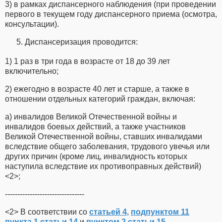
3) в рамках диспансерного наблюдения (при проведении
первого в текущем году диспансерного приема (осмотра,
консультации).
Диспансеризация проводится:
1) 1 раз в три года в возрасте от 18 до 39 лет
включительно;
2) ежегодно в возрасте 40 лет и старше, а также в
отношении отдельных категорий граждан, включая:
а) инвалидов Великой Отечественной войны и
инвалидов боевых действий, а также участников
Великой Отечественной войны, ставших инвалидами
вследствие общего заболевания, трудового увечья или
других причин (кроме лиц, инвалидность которых
наступила вследствие их противоправных действий)
<2>;
--------------------------------
<2> В соответствии со
статьей 4
,
подпунктом 11
пункта 1 статьи 14
и
пунктом 2 статьи 15