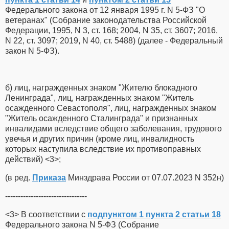
Федерального закона от 12 января 1995 г. N 5-ФЗ "О
ветеранах" (Собрание законодательства Российской
Федерации, 1995, N 3, ст. 168; 2004, N 35, ст. 3607; 2016,
N 22, ст. 3097; 2019, N 40, ст. 5488) (далее - Федеральный
закон N 5-ФЗ).
б) лиц, награжденных знаком "Жителю блокадного
Ленинграда", лиц, награжденных знаком "Житель
осажденного Севастополя", лиц, награжденных знаком
"Житель осажденного Сталинграда" и признанных
инвалидами вследствие общего заболевания, трудового
увечья и других причин (кроме лиц, инвалидность
которых наступила вследствие их противоправных
действий) <3>;
(в ред.
Приказа
Минздрава России от 07.07.2023 N 352н)
--------------------------------
<3> В соответствии с
подпунктом 1 пункта 2 статьи 18
Федерального закона N 5-ФЗ (Собрание