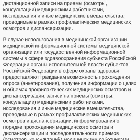
дистанционной записи на приемы (осмотры,
консультации) медицинскими работниками,
исследования и иные медицинские вмешательства,
проводимые в рамках профилактических медицинских
осмотров и диспансеризации.
В случае использования в медицинской организации
медицинской информационной системы медицинской
организации или государственной информационной
системы в сфере здравоохранения субъекта Российской
Федерации органы исполнительной власти субъектов
Российской Федерации в сфере охраны здоровья
предоставляют гражданам возможность прохождения
опроса (анкетирования), получения информации о целях
и объемах профилактических медицинских осмотров и
диспансеризации, записи на приемы (осмотры,
консультации) медицинскими работниками,
исследования и иные медицинские вмешательства,
проводимые в рамках профилактических медицинских
осмотров и диспансеризации, информирования о
порядке прохождения медицинского осмотра и
диспансеризации и последовательности приемов
(осмотров, консультаций) медицинскими работниками,