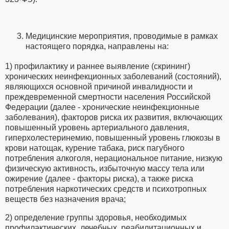
Медицинские мероприятия, проводимые в рамках
настоящего порядка, направлены на:
1) профилактику и раннее выявление (скрининг)
хронических неинфекционных заболеваний (состояний),
являющихся основной причиной инвалидности и
преждевременной смертности населения Российской
Федерации (далее - хронические неинфекционные
заболевания), факторов риска их развития, включающих
повышенный уровень артериального давления,
гиперхолестеринемию, повышенный уровень глюкозы в
крови натощак, курение табака, риск пагубного
потребления алкоголя, нерациональное питание, низкую
физическую активность, избыточную массу тела или
ожирение (далее - факторы риска), а также риска
потребления наркотических средств и психотропных
веществ без назначения врача;
2) определение группы здоровья, необходимых
профилактических, лечебных, реабилитационных и