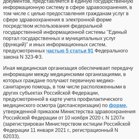
документов, представляется в единую государственную
информационную систему в сфере здравоохранения, в
том числе с целью предоставления гражданам услуг в
сфере здравоохранения в электронной форме
посредством использования федеральной
государственной информационной системы "Единый
портал государственных и муниципальных услуг
(функций)" и иных информационных систем,
предусмотренных
частью 5 статьи 91
Федерального
закона N 323-ФЗ.
Иная медицинская организация обеспечивает передачу
информации между медицинскими организациями, в
которых граждане получают первичную медико-
санитарную помощь, в том числе расположенными в
других субъектах Российской Федерации,
предусмотренной в карте учета профилактического
медицинского осмотра (диспансеризации) по
форме
,
утвержденной приказом Министерства здравоохранения
Российской Федерации от 10 ноября 2020 г. N 1207н
(зарегистрирован Министерством юстиции Российской
Федерации 11 января 2021 г., регистрационный N
62033).