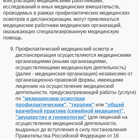
консультаций) медицинскими работниками,
исследований и иных медицинских вмешательств,
проводимых в рамках профилактических медицинских
осмотров и диспансеризации, могут привлекаться
медицинские работники медицинских организаций,
оказывающих специализированную медицинскую
помощь.
Профилактический медицинский осмотр и
диспансеризация осуществляются медицинскими
организациями (иными организациями,
осуществляющими медицинскую деятельность)
(далее - медицинская организация) независимо от
организационно-правовой формы, имеющими
лицензию на осуществление медицинской
деятельности, предусматривающей работы (услуги)
по
"медицинским осмотрам
профилактическим"
,
"терапии"
или
"общей
врачебной практике (семейной медицине)"
,
"акушерству и гинекологии"
(для лицензий на
осуществление медицинской деятельности,
выданных до вступления в силу постановления
Правительства Российской Федерации от 16