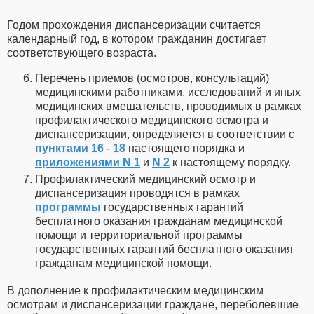
Годом прохождения диспансеризации считается
календарный год, в котором гражданин достигает
соответствующего возраста.
Перечень приемов (осмотров, консультаций)
медицинскими работниками, исследований и иных
медицинских вмешательств, проводимых в рамках
профилактического медицинского осмотра и
диспансеризации, определяется в соответствии с
пунктами 16
-
18
настоящего порядка и
приложениями N 1
и
N 2
к настоящему порядку.
Профилактический медицинский осмотр и
диспансеризация проводятся в рамках
программы
государственных гарантий
бесплатного оказания гражданам медицинской
помощи и территориальной программы
государственных гарантий бесплатного оказания
гражданам медицинской помощи.
В дополнение к профилактическим медицинским
осмотрам и диспансеризации граждане, переболевшие