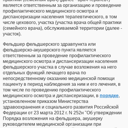
является ответственным за организацию и проведение
профилактического медицинского осмотра и
диспансеризации населения терапевтического, в том
числе цехового, участка (участка врача общей практики
(семейного врача), обслуживаемой территории (далее -
участок).
Фельдшер фельдшерского здравпункта или
фельдшерско-акушерского пункта является
ответственным за проведение профилактического
медицинского осмотра и диспансеризации населения
фельдшерского участка в случае возложения на него
отдельных функций лечащего врача по
непосредственному оказанию медицинской помощи
пациенту в период наблюдения за ним и его лечения, в
том числе по проведению профилактического
медицинского осмотра и диспансеризации, в
порядке
,
установленном приказом Министерства
здравоохранения и социального развития Российской
Федерации от 23 марта 2012 г. N 252н "Об утверждении
Порядка возложения на фельдшера, акушерку
руководителем медицинской организации при