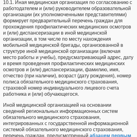
10.1. Иная медицинская организация по согласованию с
работодателем и (или) руководителем образовательной
организации (их уполномоченными представителями)
формирует предварительный перечень граждан для
прохождения профилактических медицинских осмотров
и (или) диспансеризации в иной медицинской
организации, в том числе по месту нахождения
мобильной медицинской бригады, организованной в
структуре иной медицинской организации (включая
место работы и учебы), предусматривающий адрес, дату
и время проведения профилактических медицинских
осмотров и (или) диспансеризации, фамилию, имя,
отчество (при наличии), возраст (дату рождения), номер
полиса обязательного медицинского страхования,
страховой номер индивидуального лицевого счета
работника и (или) обучающегося.
Иной медицинской организацией на основании
сведений региональных информационных систем
обязательного медицинского страхования,
интегрированных с государственной информационной
системой обязательного медицинского страхования,
перечень граждан, предусмотренный
абзацем первым