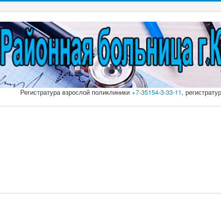
Регистратура взрослой поликлиники
+7-35154-3-33-11
, регистрату