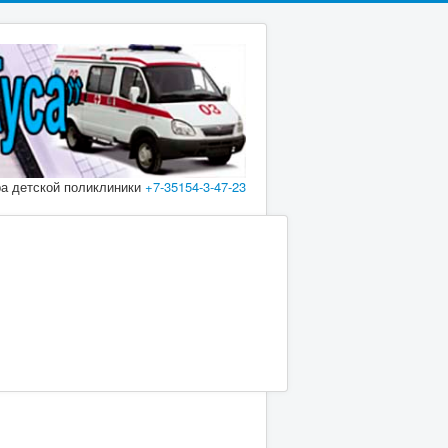
ра детской поликлиники
+7-35154-3-47-23