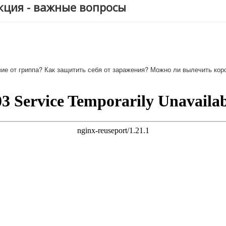
кция - важные вопросы
чие от гриппа? Как защитить себя от заражения? Можно ли вылечить кор