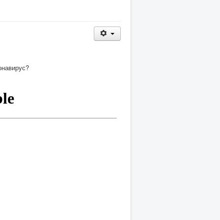
онавирус?