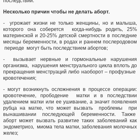
последствий.
Несколько причин чтобы не делать аборт.
- угрожает жизни не только женщины, но и малыша,
которого она соберется когда-нибудь родить, 25%
материнской и 20-25% детской смертности в последние
месяцы беременности, в родах и раннем послеродовом
периоде могут быть последствием абортов;
- вызывает нервные и гормональные нарушения
организма, нарушения менструального цикла вплоть до
прекращения менструаций либо наоборот – профузные
кровотечения;
- могут возникнуть осложнения в процессе операции:
кровотечение, прободение матки и в последствии
удалением матки или ее ушивание, а значит появления
рубца на матке, что может вызвать проблемы при
вынашивании последующей беременности. Также
аборт может вызвать развитие таких заболеваний как
эндометриоз, миома тела матки, заболевания молочных
желез;