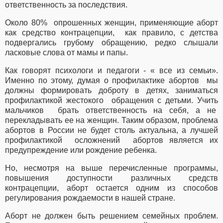
ответственность за последствия.
Около 80% опрошенных женщин, применяющие аборт
как средство контрацепции, как правило, с детства
подвергались грубому обращению, редко слышали
ласковые слова от мамы и папы.
Как говорят психологи и педагоги - « все из семьи».
Именно по этому, думая о профилактике абортов мы
должны формировать доброту в детях, заниматься
профилактикой жестокого обращения с детьми. Учить
мальчиков брать ответственность на себя, а не
перекладывать ее на женщин. Таким образом, проблема
абортов в России не будет столь актуальна, а лучшей
профилактикой осложнений абортов является их
предупреждение или рождение ребенка.
Но, несмотря на выше перечисленные программы,
повышения доступности различных средств
контрацепции, аборт остается одним из способов
регулирования рождаемости в нашей стране.
Аборт не должен быть решением семейных проблем.