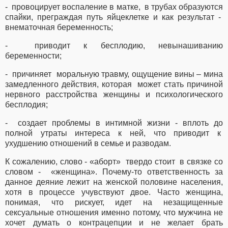
- провоцирует воспаление в матке, в трубах образуются
спайки, преграждая путь яйцеклетке и как результат -
внематочная беременность;
- приводит к бесплодию, невынашиванию
беременности;
- причиняет моральную травму, ощущение вины – мина
замедленного действия, которая может стать причиной
нервного расстройства женщины и психологического
бесплодия;
- создает проблемы в интимной жизни - вплоть до
полной утраты интереса к ней, что приводит к
ухудшению отношений в семье и разводам.
К сожалению, слово - «аборт» твердо стоит в связке со
словом - «женщина». Почему-то ответственность за
данное деяние лежит на женской половине населения,
хотя в процессе учувствуют двое. Часто женщина,
понимая, что рискует, идет на незащищенные
сексуальные отношения именно потому, что мужчина не
хочет думать о контрацепции и не желает брать