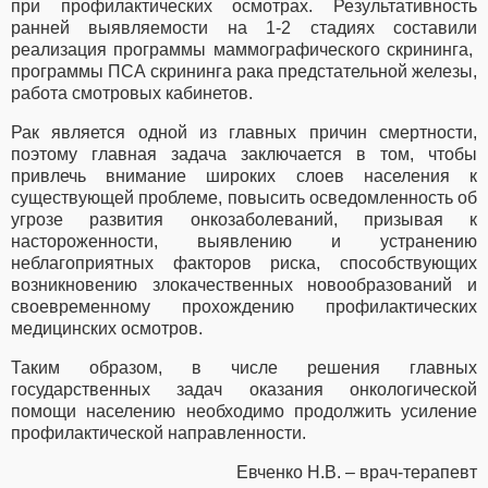
при профилактических осмотрах. Результативность
ранней выявляемости на 1-2 стадиях составили
реализация программы маммографического скрининга,
программы ПСА скрининга рака предстательной железы,
работа смотровых кабинетов.
Рак является одной из главных причин смертности,
поэтому главная задача заключается в том, чтобы
привлечь внимание широких слоев населения к
существующей проблеме, повысить осведомленность об
угрозе развития онкозаболеваний, призывая к
настороженности, выявлению и устранению
неблагоприятных факторов риска, способствующих
возникновению злокачественных новообразований и
своевременному прохождению профилактических
медицинских осмотров.
Таким образом, в числе решения главных
государственных задач оказания онкологической
помощи населению необходимо продолжить усиление
профилактической направленности.
Евченко Н.В. – врач-терапевт