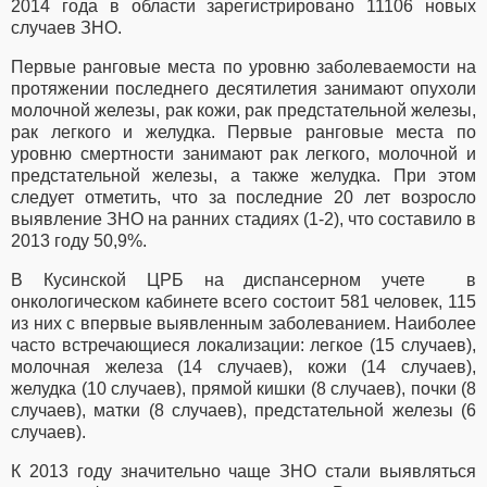
2014 года в области зарегистрировано 11106 новых
случаев ЗНО.
Первые ранговые места по уровню заболеваемости на
протяжении последнего десятилетия занимают опухоли
молочной железы, рак кожи, рак предстательной железы,
рак легкого и желудка. Первые ранговые места по
уровню смертности занимают рак легкого, молочной и
предстательной железы, а также желудка. При этом
следует отметить, что за последние 20 лет возросло
выявление ЗНО на ранних стадиях (1-2), что составило в
2013 году 50,9%.
В Кусинской ЦРБ на диспансерном учете в
онкологическом кабинете всего состоит 581 человек, 115
из них с впервые выявленным заболеванием. Наиболее
часто встречающиеся локализации: легкое (15 случаев),
молочная железа (14 случаев), кожи (14 случаев),
желудка (10 случаев), прямой кишки (8 случаев), почки (8
случаев), матки (8 случаев), предстательной железы (6
случаев).
К 2013 году значительно чаще ЗНО стали выявляться