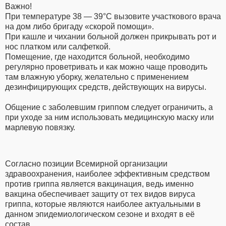
Важно!
При температуре 38 — 39°С вызовите участкового врача
на дом либо бригаду «скорой помощи».
При кашле и чихании больной должен прикрывать рот и
нос платком или салфеткой.
Помещение, где находится больной, необходимо
регулярно проветривать и как можно чаще проводить
там влажную уборку, желательно с применением
дезинфицирующих средств, действующих на вирусы.
Общение с заболевшим гриппом следует ограничить, а
при уходе за ним использовать медицинскую маску или
марлевую повязку.
Согласно позиции Всемирной организации
здравоохранения, наиболее эффективным средством
против гриппа является вакцинация, ведь именно
вакцина обеспечивает защиту от тех видов вируса
гриппа, которые являются наиболее актуальными в
данном эпидемиологическом сезоне и входят в её
состав.