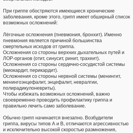
При гриппе обостряются имеющиеся хронические
заболевания, кроме этого, грипп имеет обширный список
возможных осложнений:
Лёгочные осложнения (пневмония, бронхит). Именно
пневмония является причиной большинства
смертельных исходов от гриппа.
Осложнения со стороны верхних дыхательных путей и
ЛОР-органов (отит, синусит, ринит, трахеит).
Осложнения со стороны сердечно-сосудистой системы
(миокардит, перикардит).
Осложнения со стороны нервной системы (менингит,
менингоэнцефалит, энцефалит, невралгии,
полирадикулоневриты).
Чтобы избежать возможных осложнений, важно
своевременно проводить профилактику гриппа и
правильно лечить само заболевание.
Обычно грипп начинается внезапно. Возбудители
гриппа, вирусы типов А и В, отличаются агрессивностью
и исключительно высокой скоростью размножения,