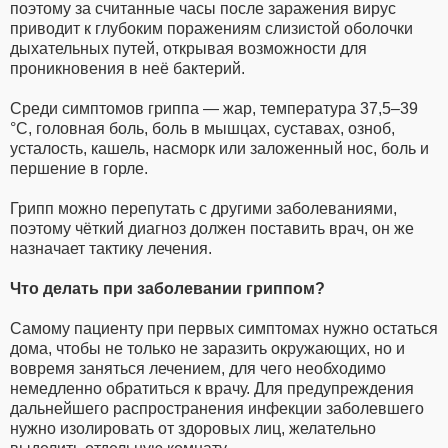
поэтому за считанные часы после заражения вирус
приводит к глубоким поражениям слизистой оболочки
дыхательных путей, открывая возможности для
проникновения в неё бактерий.
Среди симптомов гриппа — жар, температура 37,5–39
°С, головная боль, боль в мышцах, суставах, озноб,
усталость, кашель, насморк или заложенный нос, боль и
першение в горле.
Грипп можно перепутать с другими заболеваниями,
поэтому чёткий диагноз должен поставить врач, он же
назначает тактику лечения.
Что делать при заболевании гриппом?
Самому пациенту при первых симптомах нужно остаться
дома, чтобы не только не заразить окружающих, но и
вовремя заняться лечением, для чего необходимо
немедленно обратиться к врачу. Для предупреждения
дальнейшего распространения инфекции заболевшего
нужно изолировать от здоровых лиц, желательно