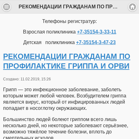
РЕКОМЕНДАЦИИ ГРАЖДАНАМ ПО ПРОФИЛАКТИКЕ ГРИППА И ОРВИ
Телефоны регистратур:
Взрослая поликлиника
+7-35154-3-33-11
Детская поликлиника
+7-35154-3-47-23
РЕКОМЕНДАЦИИ ГРАЖДАНАМ ПО
ПРОФИЛАКТИКЕ ГРИППА И ОРВИ
Создано: 11.02.2019, 15:26
Грипп — это инфекционное заболевание, заболеть
которым может любой человек. Возбудителем гриппа
является вирус, который от инфицированных людей
попадает в носоглотку окружающих.
Большинство людей болеют гриппом всего лишь
несколько дней, но некоторые заболевают серьёзнее,
возможно тяжёлое течение болезни, вплоть до
смертельных исходов.