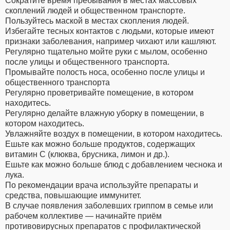
Сократите время пребывания в местах массовых
скоплений людей и общественном транспорте.
Пользуйтесь маской в местах скопления людей.
Избегайте тесных контактов с людьми, которые имеют
признаки заболевания, например чихают или кашляют.
Регулярно тщательно мойте руки с мылом, особенно
после улицы и общественного транспорта.
Промывайте полость носа, особенно после улицы и
общественного транспорта
Регулярно проветривайте помещение, в котором
находитесь.
Регулярно делайте влажную уборку в помещении, в
котором находитесь.
Увлажняйте воздух в помещении, в котором находитесь.
Ешьте как можно больше продуктов, содержащих
витамин С (клюква, брусника, лимон и др.).
Ешьте как можно больше блюд с добавлением чеснока и
лука.
По рекомендации врача используйте препараты и
средства, повышающие иммунитет.
В случае появления заболевших гриппом в семье или
рабочем коллективе — начинайте приём
противовирусных препаратов с профилактической