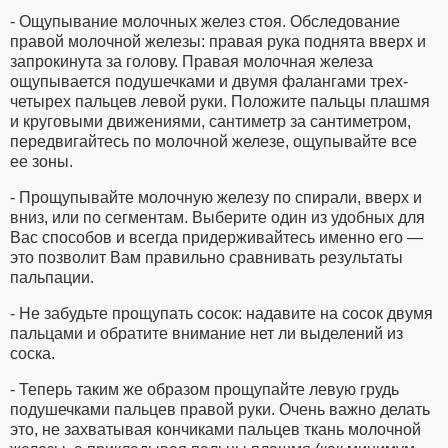
- Ощупывание молочных желез стоя. Обследование
правой молочной железы: правая рука поднята вверх и
запрокинута за голову. Правая молочная железа
ощупывается подушечками и двумя фалангами трех-
четырех пальцев левой руки. Положите пальцы плашмя
и круговыми движениями, сантиметр за сантиметром,
передвигайтесь по молочной железе, ощупывайте все
ее зоны.
- Прощупывайте молочную железу по спирали, вверх и
вниз, или по сегментам. Выберите один из удобных для
Вас способов и всегда придерживайтесь именно его —
это позволит Вам правильно сравнивать результаты
пальпации.
- Не забудьте прощупать сосок: надавите на сосок двумя
пальцами и обратите внимание нет ли выделений из
соска.
- Теперь таким же образом прощупайте левую грудь
подушечками пальцев правой руки. Очень важно делать
это, не захватывая кончиками пальцев ткань молочной