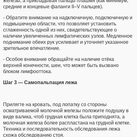
железы, а прикладывая пальцы плашмя (как минимум,
средние и концевые фаланги II–V пальцев).
- Обратите внимание на надключичную, подключичную и
подмышечную области, что позволяет установить
сглаженность одной из них, свидетельствующее о
наличии увеличенных лимфатических узлов. Медленное
поднимание обеих рук усиливает и уточняет указанное
зрительное впечатление.
- Особое внимание обращайте на наличие отёка
верхней конечности, шеи, что может быть вызвано
блоком лимфооттока.
Шаг 3 — Самопальпация лежа
Прилягте на кровать, под лопатку со стороны
осматриваемой молочной железы положите подушку в
виде валика, чтоб грудная клетка была приподнята, а
молочная железа более распластана на грудной клетке.
Техника и последовательность обследования лежа
схожа обследованию стоя.