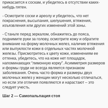
прикасается к соскам, и убедитесь в отсутствии каких-
нибудь пятен.
- Осмотрите соски и ареолу и убедитесь, что нет
покраснения, высыпания, шелушения, втяжения,
изъязвления или других изменений этой зоны.
- Станьте перед зеркалом, обнажитесь до пояса,
поднимите руки за голову, осмотрите кожу и обратите
внимание на форму молочных желез, наличие втяжения
или выпуклости кожи в отдельных частях молочной
железы. Присмотритесь к цвету кожи, изменениям ее
оттенка, убедитесь, что на коже нет площадок,
напоминающих “лимонную корку”. Асимметрия размеров
и формы груди не всегда является признаком
заболевания. Очень часто форма и размеры двух
молочных желез у женщин могут несколько отличаться,
но если эти отличия появляются и нарастают – это
следует учесть.
Шаг 2 — Самопальпация стоя