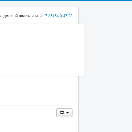
ра детской поликлиники
+7-35154-3-47-23