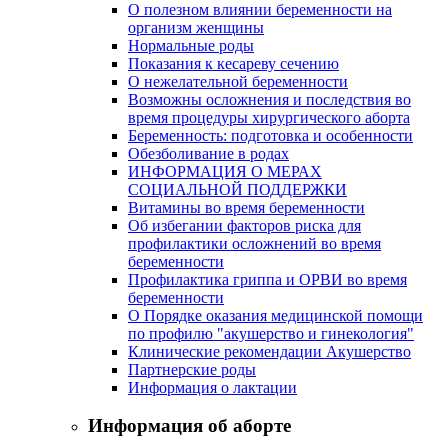
О полезном влиянии беременности на
организм женщины
Нормальные роды
Показания к кесареву сечению
О нежелательной беременности
Возможны осложнения и последствия во
время процедуры хирургического аборта
Беременность: подготовка и особенности
Обезболивание в родах
ИНФОРМАЦИЯ О МЕРАХ
СОЦИАЛЬНОЙ ПОДДЕРЖКИ
Витамины во время беременности
Об избегании факторов риска для
профилактики осложнений во время
беременности
Профилактика гриппа и ОРВИ во время
беременности
О Порядке оказания медицинской помощи
по профилю "акушерство и гинекология"
Клинические рекомендации Акушерство
Партнерские роды
Информация о лактации
Информация об аборте