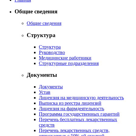
Общие сведения
Общие сведения
Структура
Структура
Руководство
Медицинские работники
Структурные подразделения
Документы
Документы
Устав
Лицензия на медицинскую деятельность
Выписка из реестра лицензий
Лицензия на фармдеятельность
Программа государственных гарантий
Перечень бесплатных лекарственных
средств
Перечень лекарственных средств,
отпускаемых с 50%-ой скидкой