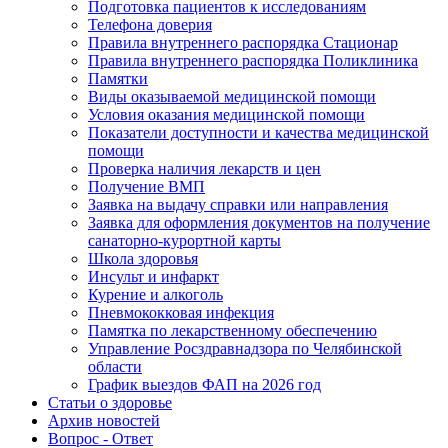
Подготовка пациентов к исследованиям
Телефона доверия
Правила внутреннего распорядка Стационар
Правила внутреннего распорядка Поликлиника
Памятки
Виды оказываемой медицинской помощи
Условия оказания медицинской помощи
Показатели доступности и качества медицинской
помощи
Проверка наличия лекарств и цен
Получение ВМП
Заявка на выдачу справки или направления
Заявка для оформления документов на получение
санаторно-курортной карты
Школа здоровья
Инсульт и инфаркт
Курение и алкоголь
Пневмококковая инфекция
Памятка по лекарственному обеспечению
Управление Росздравнадзора по Челябинской
области
График выездов ФАП на 2026 год
Статьи о здоровье
Архив новостей
Вопрос - Ответ