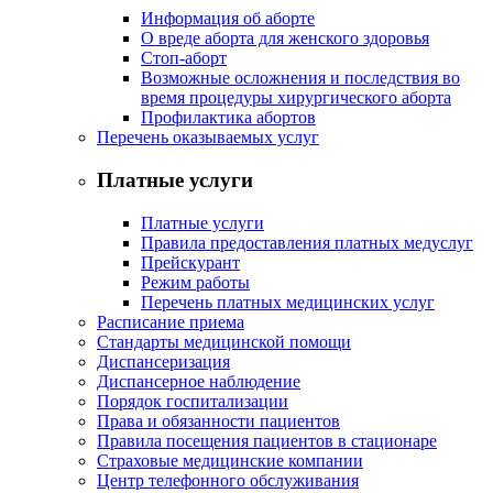
Информация об аборте
О вреде аборта для женского здоровья
Стоп-аборт
Возможные осложнения и последствия во
время процедуры хирургического аборта
Профилактика абортов
Перечень оказываемых услуг
Платные услуги
Платные услуги
Правила предоставления платных медуслуг
Прейскурант
Режим работы
Перечень платных медицинских услуг
Расписание приема
Стандарты медицинской помощи
Диспансеризация
Диспансерное наблюдение
Порядок госпитализации
Права и обязанности пациентов
Правила посещения пациентов в стационаре
Страховые медицинские компании
Центр телефонного обслуживания