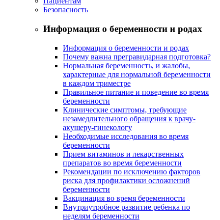
Пациентам
Безопасность
Информация о беременности и родах
Информация о беременности и родах
Почему важна прегравидарная подготовка?
Нормальная беременность, и жалобы,
характерные для нормальной беременности
в каждом триместре
Правильное питание и поведение во время
беременности
Клинические симптомы, требующие
незамедлительного обращения к врачу-
акушеру-гинекологу
Необходимые исследования во время
беременности
Прием витаминов и лекарственных
препаратов во время беременности
Рекомендации по исключению факторов
риска для профилактики осложнений
беременности
Вакцинация во время беременности
Внутриутробное развитие ребенка по
неделям беременности