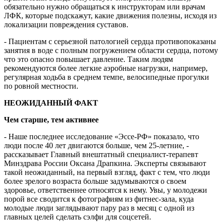
обязательно нужно обращаться к инструкторам или врачам
ЛФК, которые подскажут, какие движения полезны, исходя из
локализации повреждения суставов.
- Пациентам с серьезной патологией сердца противопоказаны
занятия в воде с полным погружением области сердца, потому
что это опасно повышает давление. Таким людям
рекомендуются более легкие аэробные нагрузки, например,
регулярная ходьба в среднем темпе, велосипедные прогулки
по ровной местности.
НЕОЖИДАННЫЙ ФАКТ
Чем старше, тем активнее
- Наше последнее исследование «Эссе-РФ» показало, что
люди после 40 лет двигаются больше, чем 25-летние, -
рассказывает Главный внештатный специалист-терапевт
Минздрава России Оксана Драпкина. Эксперты связывают
такой неожиданный, на первый взгляд, факт с тем, что люди
более зрелого возраста больше задумываются о своем
здоровье, ответственнее относятся к нему. Увы, у молодежи
порой все сводится к фотографиям из фитнес-зала, куда
молодые люди заглядывают пару раз в месяц с одной из
главных целей сделать сэлфи для соцсетей.