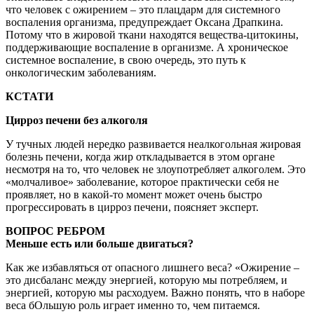
что человек с ожирением – это плацдарм для системного
воспаления организма, предупреждает Оксана Драпкина.
Потому что в жировой ткани находятся вещества-цитокины,
поддерживающие воспаление в организме. А хроническое
системное воспаление, в свою очередь, это путь к
онкологическим заболеваниям.
КСТАТИ
Цирроз печени без алкоголя
У тучных людей нередко развивается неалкогольная жировая
болезнь печени, когда жир откладывается в этом органе
несмотря на то, что человек не злоупотребляет алкоголем. Это
«молчаливое» заболевание, которое практически себя не
проявляет, но в какой-то момент может очень быстро
прогрессировать в цирроз печени, поясняет эксперт.
ВОПРОС РЕБРОМ
Меньше есть или больше двигаться?
Как же избавляться от опасного лишнего веса? «Ожирение –
это дисбаланс между энергией, которую мы потребляем, и
энергией, которую мы расходуем. Важно понять, что в наборе
веса бОльшую роль играет именно то, чем питаемся.