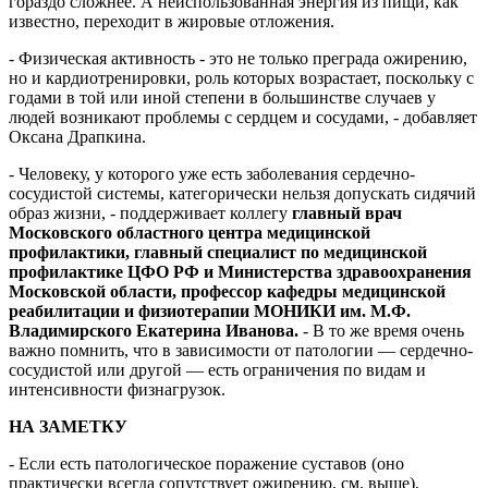
гораздо сложнее. А неиспользованная энергия из пищи, как
известно, переходит в жировые отложения.
- Физическая активность - это не только преграда ожирению,
но и кардиотренировки, роль которых возрастает, поскольку с
годами в той или иной степени в большинстве случаев у
людей возникают проблемы с сердцем и сосудами, - добавляет
Оксана Драпкина.
- Человеку, у которого уже есть заболевания сердечно-
сосудистой системы, категорически нельзя допускать сидячий
образ жизни, - поддерживает коллегу
главный врач
Московского областного центра медицинской
профилактики, главный специалист по медицинской
профилактике ЦФО РФ и Министерства здравоохранения
Московской области, профессор кафедры медицинской
реабилитации и физиотерапии МОНИКИ им. М.Ф.
Владимирского Екатерина Иванова.
- В то же время очень
важно помнить, что в зависимости от патологии — сердечно-
сосудистой или другой — есть ограничения по видам и
интенсивности физнагрузок.
НА ЗАМЕТКУ
- Если есть патологическое поражение суставов (оно
практически всегда сопутствует ожирению, см. выше),