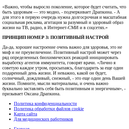
«Важно, чтобы выросло поколение, которое будет считать, что
быть здоровым — это модно, - подчеркивает Драпкина. - А
для этого в первую очередь нужна долгосрочная и масштабная
социальная реклама, агитация за разумный и здоровый образ
жизни на ТВ, радио, в Интернет-СМИ и в соцсетях.»
ПРИНЦИП НОМЕР 3: ПОЗИТИВНЫЙ НАСТРОЙ
Да-да, хорошее настроение очень важно для здоровья, это не
миф и не преувеличение. Позитивный настрой может через
ряд определенных биохимических реакций инициировать
выработку агентов иммунитета, говорят врачи. «Лично я
советую каждое утром, просыпаясь, благодарить за еще один
подаренный день жизни. И неважно, какой он будет,
солнечный, дождливый, снежный, - это еще один день Вашей
жизни. Помните, мысли материальны, и очень важно
буквально заставлять себя быть позитивным и энергичным», -
призывает Оксана Драпкина.
Политика конфиденциальности
Политика обработки файлов cookie
Карта сайта
Для медицинских работников
Главная