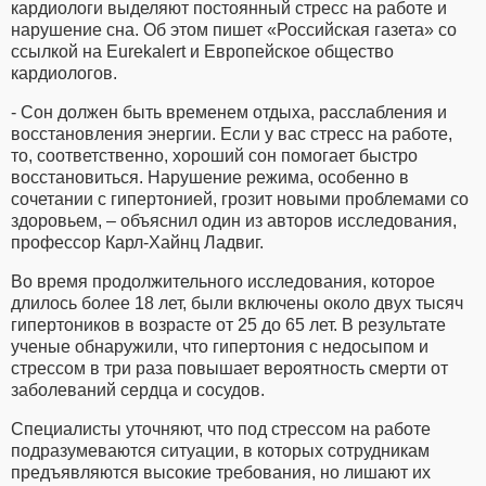
кардиологи выделяют постоянный стресс на работе и
нарушение сна. Об этом пишет «Российская газета» со
ссылкой на Eurekalert и Европейское общество
кардиологов.
- Сон должен быть временем отдыха, расслабления и
восстановления энергии. Если у вас стресс на работе,
то, соответственно, хороший сон помогает быстро
восстановиться. Нарушение режима, особенно в
сочетании с гипертонией, грозит новыми проблемами со
здоровьем, – объяснил один из авторов исследования,
профессор Карл-Хайнц Ладвиг.
Во время продолжительного исследования, которое
длилось более 18 лет, были включены около двух тысяч
гипертоников в возрасте от 25 до 65 лет. В результате
ученые обнаружили, что гипертония с недосыпом и
стрессом в три раза повышает вероятность смерти от
заболеваний сердца и сосудов.
Специалисты уточняют, что под стрессом на работе
подразумеваются ситуации, в которых сотрудникам
предъявляются высокие требования, но лишают их