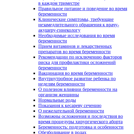
в каждом триместре
Правильное питание и поведение во время
беременности
Клинические симптомы, требующие
незамедлительного обращения к врачу-
акушеру-гинекологу
Необходимые исследования во время
беременности
Прием витаминов и лекарственных
препаратов во время беременности
Рекомендации по исключению факторов
риска для профилактики осложнений
беременности
Вакцинация во время беременности
Внутриутробное развитие ребенка по
неделям беременности
О полезном влиянии беременности на
организм женщины
Нормальные роды
Показания к кесареву сечению
О нежелательной беременности
Возможны осложнения и последствия во
время процедуры хирургического аборта
Беременность: подготовка и особенности
Обезболивание в родах