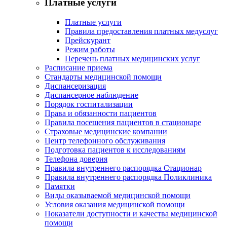
Платные услуги
Платные услуги
Правила предоставления платных медуслуг
Прейскурант
Режим работы
Перечень платных медицинских услуг
Расписание приема
Стандарты медицинской помощи
Диспансеризация
Диспансерное наблюдение
Порядок госпитализации
Права и обязанности пациентов
Правила посещения пациентов в стационаре
Страховые медицинские компании
Центр телефонного обслуживания
Подготовка пациентов к исследованиям
Телефона доверия
Правила внутреннего распорядка Стационар
Правила внутреннего распорядка Поликлиника
Памятки
Виды оказываемой медицинской помощи
Условия оказания медицинской помощи
Показатели доступности и качества медицинской
помощи