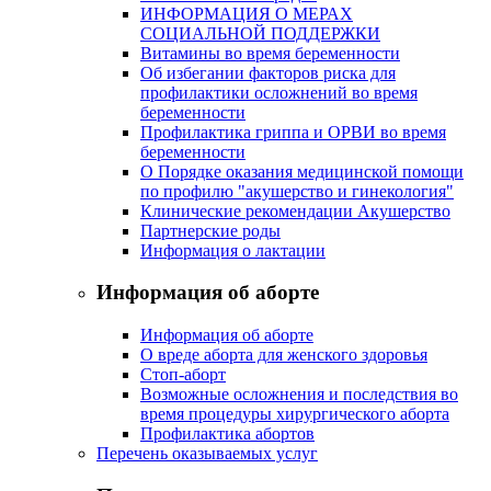
ИНФОРМАЦИЯ О МЕРАХ
СОЦИАЛЬНОЙ ПОДДЕРЖКИ
Витамины во время беременности
Об избегании факторов риска для
профилактики осложнений во время
беременности
Профилактика гриппа и ОРВИ во время
беременности
О Порядке оказания медицинской помощи
по профилю "акушерство и гинекология"
Клинические рекомендации Акушерство
Партнерские роды
Информация о лактации
Информация об аборте
Информация об аборте
О вреде аборта для женского здоровья
Стоп-аборт
Возможные осложнения и последствия во
время процедуры хирургического аборта
Профилактика абортов
Перечень оказываемых услуг