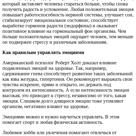
который заставляет человека стараться больше, чтобы снова
получить радость и успокоение. Любая положительная эмоция
повышает работоспособность нервной системы, улучшает сон,
стабилизирует эмоциональное состояние, способствует
выработке гормонов радости (эндорфины) и оказывает
позитивное влияние на гормональный фон организма. Чем
больше положительных эмоций ощущает человек, тем меньше
он подвержен стрессу и различным заболеваниям.
Как правильно управлять эмоциями
Американский психолог Роберт Холт доказал влияние
подавленных эмоций на здоровье. Так, например,
сдерживание гнева способствует развитию таких заболеваний
как язва желудка, гипертония. Он рекомендует выражать свои
чувства искренне, прямо и открыто, но держать под
контролем их интенсивность. А если интенсивность эмоции
высокая, это приводит к стрессу, независимо от того, какая
эмоция. Слишком долго длящиеся эмоции тоже утомляют
организм, негативно влияют на здоровье.
Эмоциями можно и нужно научиться управлять. В этом
помогает спорт и любая физическая активность.
Любимое хобби или увлечения помогают отвлечься от