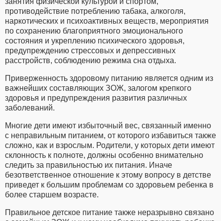
занятия физической культурой и спортом,
противодействие потреблению табака, алкоголя,
наркотических и психоактивных веществ, мероприятия
по сохранению благоприятного эмоционального
состояния и укреплению психического здоровья,
предупреждению стрессовых и депрессивных
расстройств, соблюдению режима сна отдыха.
Приверженность здоровому питанию является одним из
важнейших составляющих ЗОЖ, залогом крепкого
здоровья и предупреждения развития различных
заболеваний.
Многие дети имеют избыточный вес, связанный именно
с неправильным питанием, от которого избавиться также
сложно, как и взрослым. Родители, у которых дети имеют
склонность к полноте, должны особенно внимательно
следить за правильностью их питания. Иначе
безответственное отношение к этому вопросу в детстве
приведет к большим проблемам со здоровьем ребенка в
более старшем возрасте.
Правильное детское питание также неразрывно связано