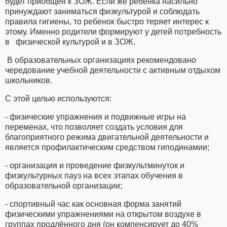
будет приобщен к ЗОЖ. Если же ребенка насильно
принуждают заниматься физкультурой и соблюдать
правила гигиены, то ребенок быстро теряет интерес к
этому. Именно родители формируют у детей потребность
в физической культурой и в ЗОЖ.
В образовательных организациях рекомендовано
чередование учебной деятельности с активным отдыхом
школьников.
С этой целью используются:
- физические упражнения и подвижные игры на
переменах, что позволяет создать условия для
благоприятного режима двигательной деятельности и
является профилактическим средством гиподинамии;
- организация и проведение физкультминуток и
физкультурных пауз на всех этапах обучения в
образовательной организации;
- спортивный час как основная форма занятий
физическими упражнениями на открытом воздухе в
группах продлённого дня (он компенсирует до 40%