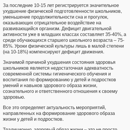
За последние 10-15 лет регистрируется значительное
ухудшение физической подготовленности школьников,
уменьшение продолжительности сна и прогулок,
оказывающих отрицательное воздействие на
развивающийся организм. Дефицит двигательной
активности уже в младших классах составляет 35-40%, а
среди обучающихся старшего школьного возраста – 75-
85%. Уроки физической культуры лишь в малой степени
(на 10-18%) компенсируют дефицит движения.
Значимой причиной ухудшения состояния здоровья
школьников является недостаточная адекватность
современной системы гигиенического обучения и
воспитания по формированию у детей и подростков
умений и навыков здорового образа жизни,
сознательного и ответственного отношения к своему
здоровью.
Все это определяет актуальность мероприятий,
направленных на формирование здорового образа
жизни у детей и подростков.
Традиционно, здоровый образ жизни – это не просто