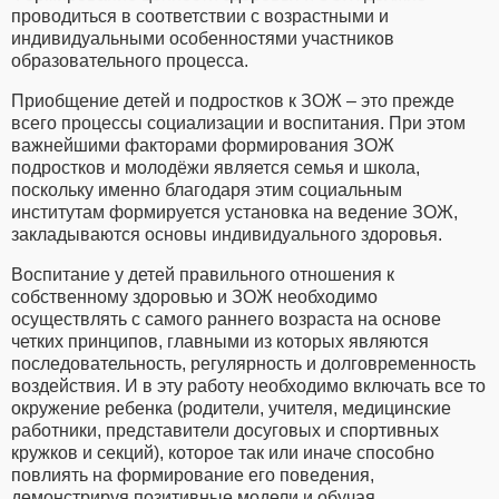
проводиться в соответствии с возрастными и
индивидуальными особенностями участников
образовательного процесса.
Приобщение детей и подростков к ЗОЖ – это прежде
всего процессы социализации и воспитания. При этом
важнейшими факторами формирования ЗОЖ
подростков и молодёжи является семья и школа,
поскольку именно благодаря этим социальным
институтам формируется установка на ведение ЗОЖ,
закладываются основы индивидуального здоровья.
Воспитание у детей правильного отношения к
собственному здоровью и ЗОЖ необходимо
осуществлять с самого раннего возраста на основе
четких принципов, главными из которых являются
последовательность, регулярность и долговременность
воздействия. И в эту работу необходимо включать все то
окружение ребенка (родители, учителя, медицинские
работники, представители досуговых и спортивных
кружков и секций), которое так или иначе способно
повлиять на формирование его поведения,
демонстрируя позитивные модели и обучая