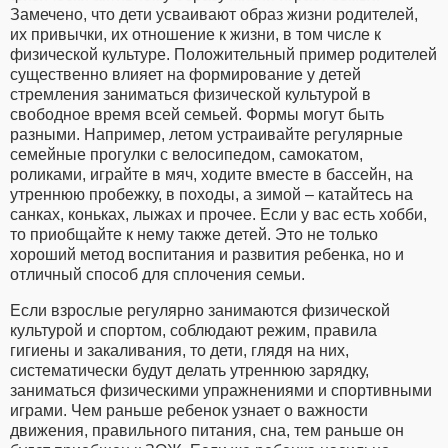
Замечено, что дети усваивают образ жизни родителей,
их привычки, их отношение к жизни, в том числе к
физической культуре. Положительный пример родителей
существенно влияет на формирование у детей
стремления заниматься физической культурой в
свободное время всей семьей. Формы могут быть
разными. Например, летом устраивайте регулярные
семейные прогулки с велосипедом, самокатом,
роликами, играйте в мяч, ходите вместе в бассейн, на
утреннюю пробежку, в походы, а зимой – катайтесь на
санках, коньках, лыжах и прочее. Если у вас есть хобби,
то приобщайте к нему также детей. Это не только
хороший метод воспитания и развития ребенка, но и
отличный способ для сплочения семьи.
Если взрослые регулярно занимаются физической
культурой и спортом, соблюдают режим, правила
гигиены и закаливания, то дети, глядя на них,
систематически будут делать утреннюю зарядку,
заниматься физическими упражнениями и спортивными
играми. Чем раньше ребенок узнает о важности
движения, правильного питания, сна, тем раньше он