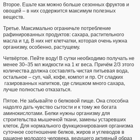
Второе. Ешьте как можно больше сезонных фруктов и
овощей – в них содержится максимум полезных
веществ.
Третье. Максимально ограничьте потребление
рафинированных продуктов: сахара, растительного
масла и т.д. В них нет клетчатки, которая очень нужна
организму, особенно, растущему.
Четвёртое. Пейте воду! В сутки необходимо получать не
менее 30–35 мл жидкости на 1 кг веса. Причём 2/3 этого
количества должна составлять чистая питьевая вода,
остальное – суп, чай, кофе, компот и пр. От сладких
газированных напитков, где слишком много сахара,
лучше полностью отказаться.
Пятое. Не забывайте о белковой пище. Она способна
надолго дать чувство сытости и к тому же богата
аминокислотами. Белки нужны организму для
строительства мышечной ткани, замены устаревших
клеток. Для нормального функционирования организма
суточное соотношение белков, жиров и углеводов в
рационе молодого человека, ведущего активный образ