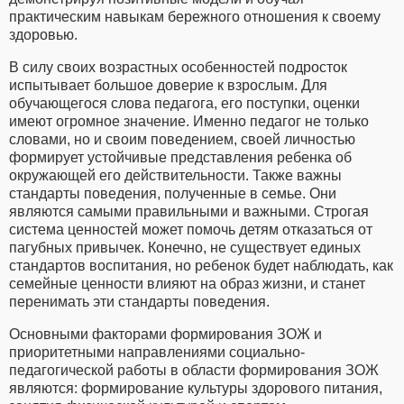
практическим навыкам бережного отношения к своему
здоровью.
В силу своих возрастных особенностей подросток
испытывает большое доверие к взрослым. Для
обучающегося слова педагога, его поступки, оценки
имеют огромное значение. Именно педагог не только
словами, но и своим поведением, своей личностью
формирует устойчивые представления ребенка об
окружающей его действительности. Также важны
стандарты поведения, полученные в семье. Они
являются самыми правильными и важными. Строгая
система ценностей может помочь детям отказаться от
пагубных привычек. Конечно, не существует единых
стандартов воспитания, но ребенок будет наблюдать, как
семейные ценности влияют на образ жизни, и станет
перенимать эти стандарты поведения.
Основными факторами формирования ЗОЖ и
приоритетными направлениями социально-
педагогической работы в области формирования ЗОЖ
являются: формирование культуры здорового питания,