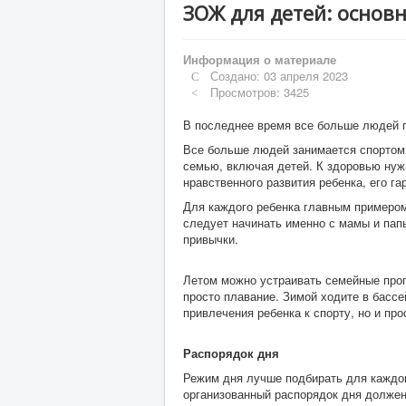
ЗОЖ для детей: основ
Информация о материале
Создано: 03 апреля 2023
Просмотров: 3425
В последнее время все больше людей п
Все больше людей занимается спортом,
семью, включая детей. К здоровью нужн
нравственного развития ребенка, его г
Для каждого ребенка главным примером
следует начинать именно с мамы и пап
привычки.
Летом можно устраивать семейные прог
просто плавание. Зимой ходите в бассе
привлечения ребенка к спорту, но и пр
Распорядок дня
Режим дня лучше подбирать для каждог
организованный распорядок дня должен