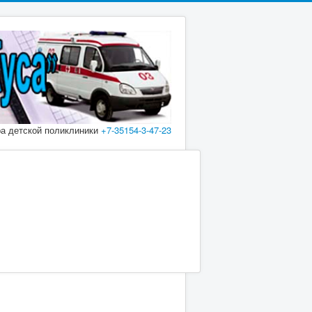
ра детской поликлиники
+7-35154-3-47-23