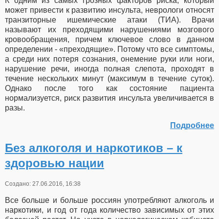
К одним из самых грозных факторов риска, который
может привести к развитию инсульта, неврологи относят
транзиторные ишемические атаки (ТИА). Врачи
называют их преходящими нарушениями мозгового
кровообращения, причем ключевое слово в данном
определении - «преходящие». Потому что все симптомы,
а среди них потеря сознания, онемение руки или ноги,
нарушение речи, иногда полная слепота, проходят в
течение нескольких минут (максимум в течение суток).
Однако после того как состояние пациента
нормализуется, риск развития инсульта увеличивается в
разы.
Подробнее
Без алкоголя и наркотиков – к
здоровью нации
Создано: 27.06.2016, 16:38
Все больше и больше россиян употребляют алкоголь и
наркотики, и год от года количество зависимых от этих