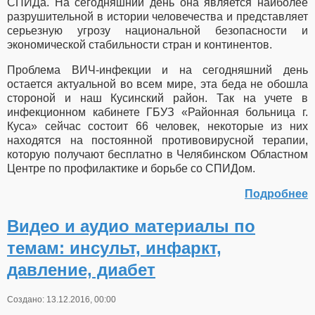
СПИДа. На сегодняшний день она является наиболее
разрушительной в истории человечества и представляет
серьезную угрозу национальной безопасности и
экономической стабильности стран и континентов.
Проблема ВИЧ-инфекции и на сегодняшний день
остается актуальной во всем мире, эта беда не обошла
стороной и наш Кусинский район. Так на учете в
инфекционном кабинете ГБУЗ «Районная больница г.
Куса» сейчас состоит 66 человек, некоторые из них
находятся на постоянной противовирусной терапии,
которую получают бесплатно в Челябинском Областном
Центре по профилактике и борьбе со СПИДом.
Подробнее
Видео и аудио материалы по
темам: инсульт, инфаркт,
давление, диабет
Создано: 13.12.2016, 00:00