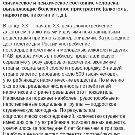
физическое и психическое состояние человека,
вызывающие болезненное пристрастие (алкоголь,
наркотики, никотин и т. д.).
В конце XX — начале XXI века злоупотребление
алкоголем, наркотиками и другими психоактивными
веществами приняло характер эпидемии. За последнее
десятилетие для России употребление
несовершеннолетними и молодежью алкоголя и других
ПАВ превратилось в проблему, представляющую
серьезную угрозу здоровью населения, экономике
страны, социальной сфере и правопорядку. В нашей
стране зарегистрировано около 500 тысяч человек,
употребляющих наркотические вещества. По мнению
экспертов, реальная численность потребителей
наркотиков в стране превышает этот показатель.
Наркомания поражает наиболее трудоспособные и
перспективные социальные группы — подростков,
студенческую молодежь. По результатам
социологических исследований, количество студентов,
имеющих опыт употребления психоактивных веществ,
увеличилось за последние 6 лет более чем в три раза.
Наибольшее количество студентов, употребляющих