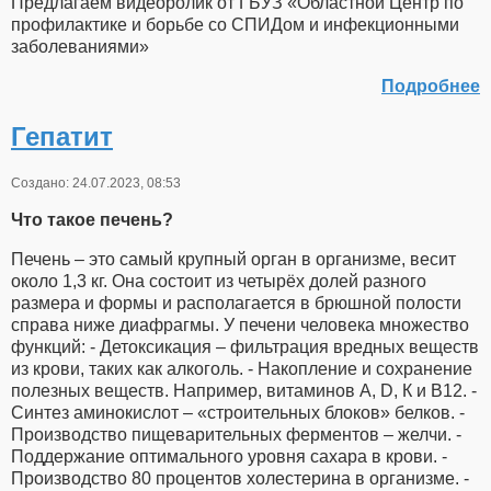
Предлагаем видеоролик от ГБУЗ «Областной Центр по
профилактике и борьбе со СПИДом и инфекционными
заболеваниями»
Подробнее
Гепатит
Создано: 24.07.2023, 08:53
Что такое печень?
Печень – это самый крупный орган в организме, весит
около 1,3 кг. Она состоит из четырёх долей разного
размера и формы и располагается в брюшной полости
справа ниже диафрагмы. У печени человека множество
функций: - Детоксикация – фильтрация вредных веществ
из крови, таких как алкоголь. - Накопление и сохранение
полезных веществ. Например, витаминов А, D, К и В12. -
Синтез аминокислот – «строительных блоков» белков. -
Производство пищеварительных ферментов – желчи. -
Поддержание оптимального уровня сахара в крови. -
Производство 80 процентов холестерина в организме. -